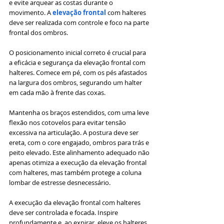
e evite arquear as costas durante o 
movimento. A 
elevação frontal
 com halteres 
deve ser realizada com controle e foco na parte 
frontal dos ombros.
O posicionamento inicial correto é crucial para 
a eficácia e segurança da elevação frontal com 
halteres. Comece em pé, com os pés afastados 
na largura dos ombros, segurando um halter 
em cada mão à frente das coxas. 
Mantenha os braços estendidos, com uma leve 
flexão nos cotovelos para evitar tensão 
excessiva na articulação. A postura deve ser 
ereta, com o core engajado, ombros para trás e 
peito elevado. Este alinhamento adequado não 
apenas otimiza a execução da elevação frontal 
com halteres, mas também protege a coluna 
lombar de estresse desnecessário.
A execução da elevação frontal com halteres 
deve ser controlada e focada. Inspire 
profundamente e, ao expirar, eleve os halteres 