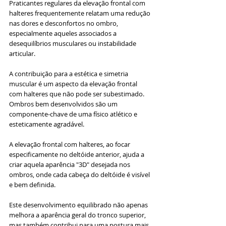
Praticantes regulares da elevação frontal com 
halteres frequentemente relatam uma redução 
nas dores e desconfortos no ombro, 
especialmente aqueles associados a 
desequilíbrios musculares ou instabilidade 
articular.
A contribuição para a estética e simetria 
muscular é um aspecto da elevação frontal 
com halteres que não pode ser subestimado. 
Ombros bem desenvolvidos são um 
componente-chave de uma físico atlético e 
esteticamente agradável. 
A elevação frontal com halteres, ao focar 
especificamente no deltóide anterior, ajuda a 
criar aquela aparência "3D" desejada nos 
ombros, onde cada cabeça do deltóide é visível 
e bem definida. 
Este desenvolvimento equilibrado não apenas 
melhora a aparência geral do tronco superior, 
mas também contribui para uma postura mais 