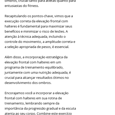
ombros, crucial tanto para atletas quanto para 
entusiastas do fitness.
Recapitulando os pontos-chave, vimos que a 
execução correta da elevação frontal com 
halteres é fundamental para maximizar seus 
benefícios e minimizar o risco de lesões. A 
atenção à técnica adequada, incluindo o 
controle do movimento, a amplitude correta e 
a seleção apropriada de pesos, é essencial. 
Além disso, a incorporação estratégica da 
elevação frontal com halteres em um 
programa de treinamento equilibrado, 
juntamente com uma nutrição adequada, é 
crucial para alcançar resultados ótimos no 
desenvolvimento dos ombros.
Encorajamos você a incorporar a elevação 
frontal com halteres em sua rotina de 
treinamento, lembrando sempre da 
importância da progressão gradual e da escuta 
atenta ao seu corpo. Combine este exercício 