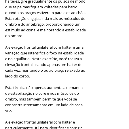
halteres, gire gradualmente os pulsos de modo 
que as palmas fiquem voltadas para baixo 
quando os braços estiverem paralelos ao chão. 
Esta rotação engaja ainda mais os músculos do 
ombro e do antebraço, proporcionando um 
estímulo adicional e melhorando a estabilidade 
do ombro.
A elevação frontal unilateral com halter é uma 
variação que intensifica o foco na estabilidade 
e no equilíbrio. Neste exercício, você realiza a 
elevação frontal usando apenas um halter de 
cada vez, mantendo o outro braço relaxado ao 
lado do corpo. 
Esta técnica não apenas aumenta a demanda 
de estabilização no core e nos músculos do 
ombro, mas também permite que você se 
concentre intensamente em um lado de cada 
vez. 
A elevação frontal unilateral com halter é 
particularmente útil para identificar e corrigir 