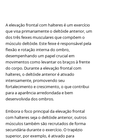
A elevação frontal com halteres é um exercício 
que visa primariamente o deltóide anterior, um 
dos três feixes musculares que compõem o 
músculo deltóide. Este feixe é responsável pela 
flexão e rotação interna do ombro, 
desempenhando um papel crucial em 
movimentos como levantar os braços à frente 
do corpo. Durante a elevação frontal com 
halteres, o deltóide anterior é ativado 
intensamente, promovendo seu 
fortalecimento e crescimento, o que contribui 
para a aparência arredondada e bem 
desenvolvida dos ombros.
Embora o foco principal da elevação frontal 
com halteres seja o deltóide anterior, outros 
músculos também são recrutados de forma 
secundária durante o exercício. O trapézio 
superior, por exemplo, é ativado para 