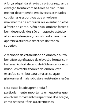
A força adquirida através da prática regular da 
elevação frontal com halteres se traduz em 
melhor desempenho em diversas atividades 
cotidianas e esportivas que envolvem 
movimentos de empurrar ou levantar objetos 
à frente do corpo. Além disso, ombros fortes e 
bem desenvolvidos são um aspecto estético 
altamente desejável, contribuindo para uma 
aparência atlética e simétrica do tronco 
superior.
A melhoria da estabilidade do ombro é outro 
benefício significativo da elevação frontal com 
halteres. Ao fortalecer o deltóide anterior e os 
músculos estabilizadores do ombro, este 
exercício contribui para uma articulação 
glenoumeral mais robusta e resistente a lesões. 
Esta estabilidade aprimorada é 
particularmente importante em esportes que 
envolvem movimentos repetitivos dos braços, 
como natação, tênis ou arremessos. 