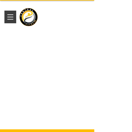
Academia
Central Fitness