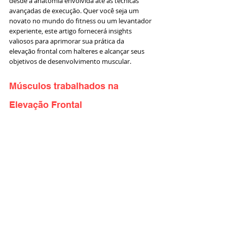
desde a anatomia envolvida até as técnicas 
avançadas de execução. Quer você seja um 
novato no mundo do fitness ou um levantador 
experiente, este artigo fornecerá insights 
valiosos para aprimorar sua prática da 
elevação frontal com halteres e alcançar seus 
objetivos de desenvolvimento muscular.
Músculos trabalhados na 
Elevação Frontal