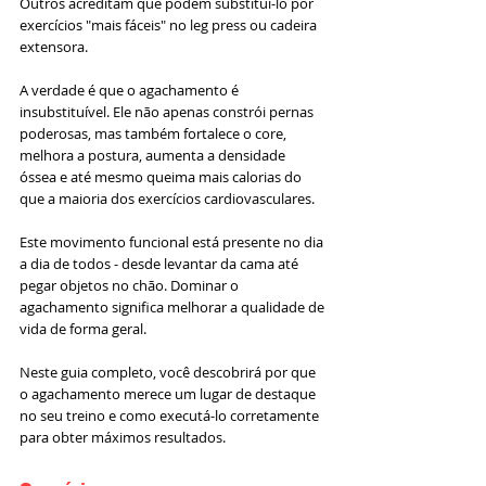
Outros acreditam que podem substituí-lo por 
exercícios "mais fáceis" no leg press ou cadeira 
extensora.
A verdade é que o agachamento é 
insubstituível. Ele não apenas constrói pernas 
poderosas, mas também fortalece o core, 
melhora a postura, aumenta a densidade 
óssea e até mesmo queima mais calorias do 
que a maioria dos exercícios cardiovasculares.
Este movimento funcional está presente no dia 
a dia de todos - desde levantar da cama até 
pegar objetos no chão. Dominar o 
agachamento significa melhorar a qualidade de 
vida de forma geral.
Neste guia completo, você descobrirá por que 
o agachamento merece um lugar de destaque 
no seu treino e como executá-lo corretamente 
para obter máximos resultados.