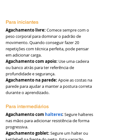
Para iniciantes
Agachamento livre:
 Comece sempre com o 
peso corporal para dominar o padrão de 
movimento. Quando conseguir fazer 20 
repetições com técnica perfeita, pode pensar 
em adicionar carga.
Agachamento com apoio:
 Use uma cadeira 
ou banco atrás para ter referência de 
profundidade e segurança.
Agachamento na parede:
 Apoie as costas na 
parede para ajudar a manter a postura correta 
durante o aprendizado.
Para intermediários
Agachamento com 
halteres
:
 Segure halteres 
nas mãos para adicionar resistência de forma 
progressiva.
Agachamento goblet:
 Segure um halter ou 
kettlebell na frente do peito. Esta variação 