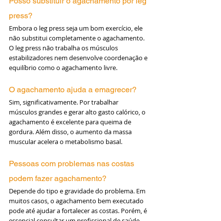
Posso substituir o agachamento por leg 
press?
Embora o leg press seja um bom exercício, ele 
não substitui completamente o agachamento. 
O leg press não trabalha os músculos 
estabilizadores nem desenvolve coordenação e 
equilíbrio como o agachamento livre.
O agachamento ajuda a emagrecer?
Sim, significativamente. Por trabalhar 
músculos grandes e gerar alto gasto calórico, o 
agachamento é excelente para queima de 
gordura. Além disso, o aumento da massa 
muscular acelera o metabolismo basal.
Pessoas com problemas nas costas 
podem fazer agachamento?
Depende do tipo e gravidade do problema. Em 
muitos casos, o agachamento bem executado 
pode até ajudar a fortalecer as costas. Porém, é 
essencial consultar um profissional de saúde 