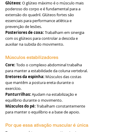
Glúteos:
 O glúteo máximo é o músculo mais 
poderoso do corpo e é fundamental para a 
extensão do quadril. Glúteos fortes são 
essenciais para performance atlética e 
prevenção de lesões.
Posteriores de coxa:
 Trabalham em sinergia 
com os glúteos para controlar a descida e 
auxiliar na subida do movimento.
Músculos estabilizadores
Core:
 Todo o complexo abdominal trabalha 
para manter a estabilidade da coluna vertebral.
Eretores da espinha:
 Músculos das costas 
que mantêm a postura ereta durante o 
exercício.
Panturrilhas:
 Ajudam na estabilização e 
equilíbrio durante o movimento.
Músculos do pé:
 Trabalham constantemente 
para manter o equilíbrio e a base de apoio.
Por que essa ativação muscular é única