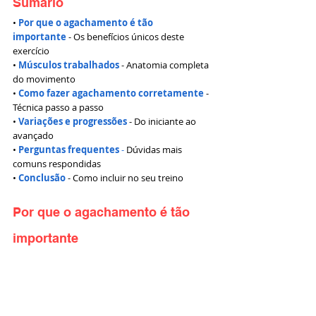
Sumário
•
Por que o agachamento é tão 
importante
 - Os benefícios únicos deste 
exercício 
• 
Músculos trabalhados
 - Anatomia completa 
do movimento 
• 
Como fazer agachamento corretamente
 - 
Técnica passo a passo 
• 
Variações e progressões
- Do iniciante ao 
avançado 
•
Perguntas frequentes
 -
 Dúvidas mais 
comuns respondidas 
• 
Conclusão
 - Como incluir no seu treino
Por que o agachamento é tão 
importante