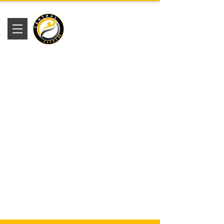
Academia
Central Fitness