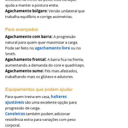
ajuda a manter a postura ereta.
Agachamento búlgaro:
 Versão unilateral que 
trabalha equilíbrio e corrige assimetrias.
Para avançados
Agachamento com barra:
 A progressão 
natural para quem quer maximizar a carga. 
Pode ser feito no 
agachamento livre
 ou no 
Smith.
Agachamento frontal:
 A barra fica na frente, 
aumentando a demanda do core e quadríceps.
Agachamento sumo:
 Pés mais afastados, 
trabalhando mais os glúteos e adutores.
Equipamentos que podem ajudar
Para quem treina em casa, 
halteres 
ajustáveis
 são uma excelente opção para 
progressão de carga.
Caneleiras
 também podem adicionar 
resistência extra para variações com peso 
corporal.