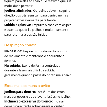
fiquem paralelas ao chão ou o máximo que sua 
mobilidade permitir.
Joelhos alinhados:
 Os joelhos devem seguir a 
direção dos pés, sem cair para dentro nem se 
projetar excessivamente para frente.
Subida explosiva:
 Empurre o chão com os pés 
e estenda quadril e joelhos simultaneamente 
para retornar à posição inicial.
Respiração correta
Na descida:
 Inspire profundamente no topo 
do movimento e mantenha o ar durante a 
descida.
Na subida:
 Expire de forma controlada 
durante a fase mais difícil da subida, 
geralmente quando passa do ponto mais baixo.
Erros mais comuns a evitar
Joelhos para dentro:
 Este é um dos erros 
mais perigosos e pode levar a lesões no joelho.
Inclinação excessiva do tronco:
 Inclinar 
demais para frente sobrecarrega a lombar 