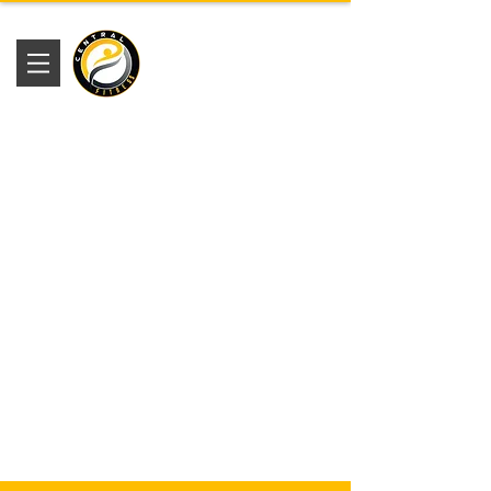
Academia
Central Fitness