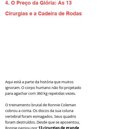
4. O Preço da Glória: As 13 
Cirurgias e a Cadeira de Rodas
Aqui está a parte da história que muitos 
ignoram. O corpo humano não foi projetado 
para agachar com 360 kg repetidas vezes.
O treinamento brutal de Ronnie Coleman 
cobrou a conta. Os discos da sua coluna 
vertebral foram esmagados. Seus quadris 
foram destruídos. Desde que se aposentou, 
Ronnie passou por 
13 cirurgias de grande 