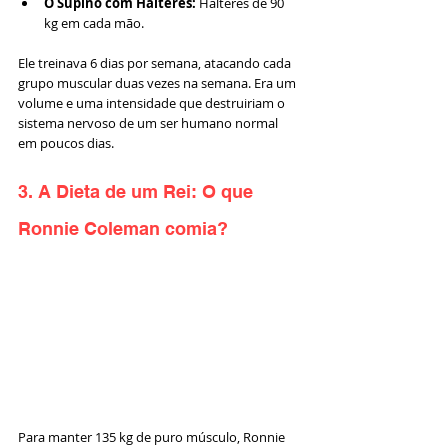
O Supino com Halteres:
 Halteres de 90 
kg em cada mão.
Ele treinava 6 dias por semana, atacando cada 
grupo muscular duas vezes na semana. Era um 
volume e uma intensidade que destruiriam o 
sistema nervoso de um ser humano normal 
em poucos dias.
3. A Dieta de um Rei: O que 
Ronnie Coleman comia?
Para manter 135 kg de puro músculo, Ronnie 