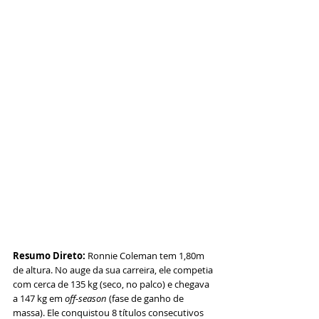
Resumo Direto:
 Ronnie Coleman tem 1,80m 
de altura. No auge da sua carreira, ele competia 
com cerca de 135 kg (seco, no palco) e chegava 
a 147 kg em 
off-season
 (fase de ganho de 
massa). Ele conquistou 8 títulos consecutivos 