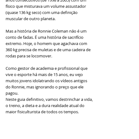
anos consecutivos (de 1998 a 2005) com um 
físico que misturava um volume assustador 
(quase 136 kg seco) com uma definição 
muscular de outro planeta.
Mas a história de Ronnie Coleman não é um 
conto de fadas. É uma história de sacrifício 
extremo. Hoje, o homem que agachava com 
360 kg precisa de muletas e de uma cadeira de 
rodas para se locomover.
Como gestor de academia e profissional que 
vive o esporte há mais de 15 anos, eu vejo 
muitos jovens idolatrando os vídeos antigos 
do Ronnie, mas ignorando o preço que ele 
pagou.
Neste guia definitivo, vamos destrinchar a vida, 
o treino, a dieta e a dura realidade atual do 
maior fisiculturista de todos os tempos.