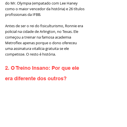
do Mr. Olympia (empatado com Lee Haney 
como o maior vencedor da história) e 26 títulos 
profissionais da IFBB.
Antes de ser o rei do fisiculturismo, Ronnie era 
policial na cidade de Arlington, no Texas. Ele 
começou a treinar na famosa academia 
Metroflex apenas porque o dono ofereceu 
uma assinatura vitalícia gratuita se ele 
competisse. O resto é história.
2. O Treino Insano: Por que ele 
era diferente dos outros?