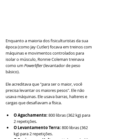
Enquanto a maioria dos fisiculturistas da sua 
época (como Jay Cutler) focava em treinos com 
máquinas e movimentos controlados para 
isolar o músculo, Ronnie Coleman treinava 
como um 
Powerlifter
 (levantador de peso 
básico).
Ele acreditava que "para ser o maior, você 
precisa levantar os maiores pesos". Ele não 
usava máquinas. Ele usava barras, halteres e 
cargas que desafiavam a física.
O Agachamento:
 800 libras (362 kg) para 
2 repetições.
O Levantamento Terra:
 800 libras (362 
kg) para 2 repetições.