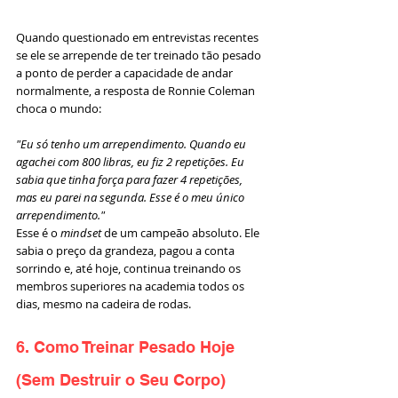
Quando questionado em entrevistas recentes 
se ele se arrepende de ter treinado tão pesado 
a ponto de perder a capacidade de andar 
normalmente, a resposta de Ronnie Coleman 
choca o mundo:
"Eu só tenho um arrependimento. Quando eu 
agachei com 800 libras, eu fiz 2 repetições. Eu 
sabia que tinha força para fazer 4 repetições, 
mas eu parei na segunda. Esse é o meu único 
arrependimento."
Esse é o 
mindset
 de um campeão absoluto. Ele 
sabia o preço da grandeza, pagou a conta 
sorrindo e, até hoje, continua treinando os 
membros superiores na academia todos os 
dias, mesmo na cadeira de rodas.
6. Como Treinar Pesado Hoje 
(Sem Destruir o Seu Corpo)