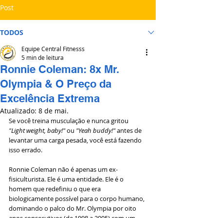
Post
TODOS
Equipe Central Fitnesss
5 min de leitura
Ronnie Coleman: 8x Mr.
Olympia & O Preço da
Excelência Extrema
Atualizado:
8 de mai.
Se você treina musculação e nunca gritou 
"Light weight, baby!"
 ou 
"Yeah buddy!"
 antes de 
levantar uma carga pesada, você está fazendo 
isso errado.
Ronnie Coleman não é apenas um ex-
fisiculturista. Ele é uma entidade. Ele é o 
homem que redefiniu o que era 
biologicamente possível para o corpo humano, 
dominando o palco do Mr. Olympia por oito 