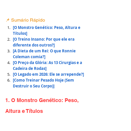
📌 Sumário Rápido
[O Monstro Genético: Peso, Altura e 
Títulos]
[O Treino Insano: Por que ele era 
diferente dos outros?]
[A Dieta de um Rei: O que Ronnie 
Coleman comia?]
[O Preço da Glória: As 13 Cirurgias e a 
Cadeira de Rodas]
[O Legado em 2026: Ele se arrepende?]
[Como Treinar Pesado Hoje (Sem 
Destruir o Seu Corpo)]
1. O Monstro Genético: Peso, 
Altura e Títulos