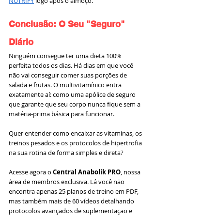
NUTRIFY
 logo após o almoço.
Conclusão: O Seu "Seguro" 
Diário
Ninguém consegue ter uma dieta 100% 
perfeita todos os dias. Há dias em que você 
não vai conseguir comer suas porções de 
salada e frutas. O multivitamínico entra 
exatamente aí: como uma apólice de seguro 
que garante que seu corpo nunca fique sem a 
matéria-prima básica para funcionar.
Quer entender como encaixar as vitaminas, os 
treinos pesados e os protocolos de hipertrofia 
na sua rotina de forma simples e direta?
Acesse agora o 
Central Anabolik PRO
, nossa 
área de membros exclusiva. Lá você não 
encontra apenas 25 planos de treino em PDF, 
mas também mais de 60 vídeos detalhando 
protocolos avançados de suplementação e 