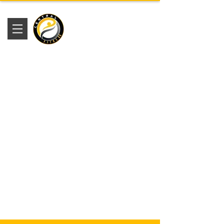
Academia
Central Fitness