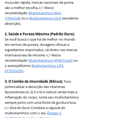
muscular rápida, marcas nacionais de ponta 
são a melhor escolha. 👉 
Nossa 
recomendação:
Multivitamínico MAX 
TITANIUM
 ou o 
Multivitamínico DUX
 (excelente 
absorção).
2. Saúde e Pureza Máxima (Padrão Ouro):
Se você busca o que há de melhor no mundo 
em termos de pureza, dosagens clínicas e 
ingredientes importados, vá direto nas marcas 
internacionais de renome. 👉 
Nossa 
recomendação:
Multivitamínico NOW Foods
 ou 
o avançadíssimo 
Multivitamínico LIFE 
EXTENSION
.
3. O Combo da Imunidade (Bônus):
 Para 
potencializar a absorção das vitaminas 
lipossolúveis (A, D, E e K) e reduzir ainda mais a 
inflamação do corpo, tome seu multivitamínico 
sempre junto com uma fonte de gordura boa. 
👉 
Dica de Ouro:
 Combine a cápsula do 
multivitamínico com o seu 
Ômega 3 