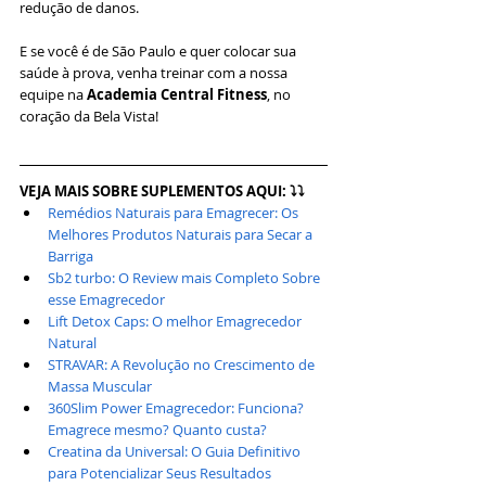
redução de danos.
E se você é de São Paulo e quer colocar sua 
saúde à prova, venha treinar com a nossa 
equipe na 
Academia Central Fitness
, no 
coração da Bela Vista!
VEJA MAIS SOBRE SUPLEMENTOS AQUI: ⤵⤵
Remédios Naturais para Emagrecer: Os 
Melhores Produtos Naturais para Secar a 
Barriga
Sb2 turbo: O Review mais Completo Sobre 
esse Emagrecedor
Lift Detox Caps: O melhor Emagrecedor 
Natural
STRAVAR: A Revolução no Crescimento de 
Massa Muscular
360Slim Power Emagrecedor: Funciona? 
Emagrece mesmo? Quanto custa?
Creatina da Universal: O Guia Definitivo 
para Potencializar Seus Resultados