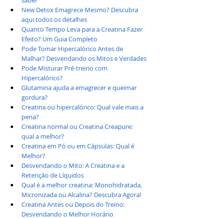
New Detox Emagrece Mesmo? Descubra 
aqui todos os detalhes
Quanto Tempo Leva para a Creatina Fazer 
Efeito? Um Guia Completo
Pode Tomar Hipercalórico Antes de 
Malhar? Desvendando os Mitos e Verdades
Pode Misturar Pré-treino com 
Hipercalórico?
Glutamina ajuda a emagrecer e queimar 
gordura?
Creatina ou hipercalórico: Qual vale mais a 
pena?
Creatina normal ou Creatina Creapure: 
qual a melhor?
Creatina em Pó ou em Cápsulas: Qual é 
Melhor?
Desvendando o Mito: A Creatina e a 
Retenção de Líquidos
Qual é a melhor creatina: Monohidratada, 
Micronizada ou Alcalina? Descubra Agora!
Creatina Antes ou Depois do Treino: 
Desvendando o Melhor Horário