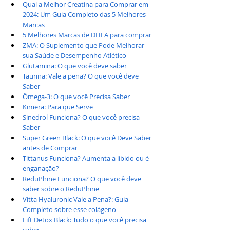
Qual a Melhor Creatina para Comprar em 
2024: Um Guia Completo das 5 Melhores 
Marcas
5 Melhores Marcas de DHEA para comprar
ZMA: O Suplemento que Pode Melhorar 
sua Saúde e Desempenho Atlético
Glutamina: O que você deve saber
Taurina: Vale a pena? O que você deve 
Saber
Ômega-3: O que você Precisa Saber
Kimera: Para que Serve
Sinedrol Funciona? O que você precisa 
Saber
Super Green Black: O que você Deve Saber 
antes de Comprar
Tittanus Funciona? Aumenta a libido ou é 
enganação?
ReduPhine Funciona? O que você deve 
saber sobre o ReduPhine
Vitta Hyaluronic Vale a Pena?: Guia 
Completo sobre esse colágeno
Lift Detox Black: Tudo o que você precisa 
saber