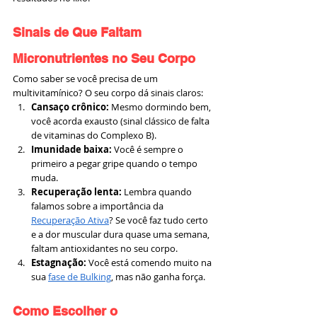
Sinais de Que Faltam 
Micronutrientes no Seu Corpo
Como saber se você precisa de um 
multivitamínico? O seu corpo dá sinais claros:
Cansaço crônico:
 Mesmo dormindo bem, 
você acorda exausto (sinal clássico de falta 
de vitaminas do Complexo B).
Imunidade baixa:
 Você é sempre o 
primeiro a pegar gripe quando o tempo 
muda.
Recuperação lenta:
 Lembra quando 
falamos sobre a importância da 
Recuperação Ativa
? Se você faz tudo certo 
e a dor muscular dura quase uma semana, 
faltam antioxidantes no seu corpo.
Estagnação:
 Você está comendo muito na 
sua 
fase de Bulking
, mas não ganha força.
Como Escolher o 