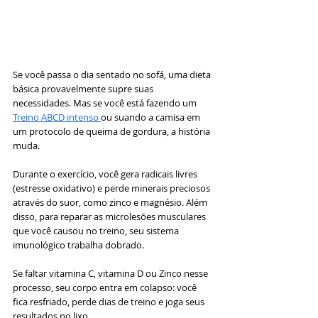
Se você passa o dia sentado no sofá, uma dieta 
básica provavelmente supre suas 
necessidades. Mas se você está fazendo um 
Treino ABCD intenso 
ou suando a camisa em 
um protocolo de queima de gordura, a história 
muda.
Durante o exercício, você gera radicais livres 
(estresse oxidativo) e perde minerais preciosos 
através do suor, como zinco e magnésio. Além 
disso, para reparar as microlesões musculares 
que você causou no treino, seu sistema 
imunológico trabalha dobrado.
Se faltar vitamina C, vitamina D ou Zinco nesse 
processo, seu corpo entra em colapso: você 
fica resfriado, perde dias de treino e joga seus 
resultados no lixo.