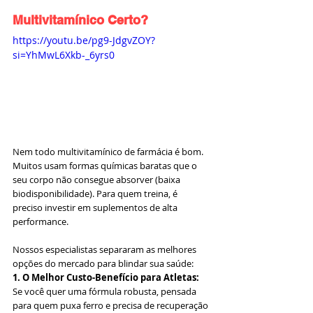
Multivitamínico Certo?
https://youtu.be/pg9-JdgvZOY?
si=YhMwL6Xkb-_6yrs0
Nem todo multivitamínico de farmácia é bom. 
Muitos usam formas químicas baratas que o 
seu corpo não consegue absorver (baixa 
biodisponibilidade). Para quem treina, é 
preciso investir em suplementos de alta 
performance.
Nossos especialistas separaram as melhores 
opções do mercado para blindar sua saúde:
1. O Melhor Custo-Benefício para Atletas:
Se você quer uma fórmula robusta, pensada 
para quem puxa ferro e precisa de recuperação 