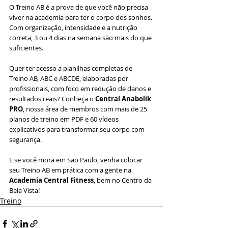
O Treino AB é a prova de que você não precisa 
viver na academia para ter o corpo dos sonhos. 
Com organização, intensidade e a nutrição 
correta, 3 ou 4 dias na semana são mais do que 
suficientes.
Quer ter acesso a planilhas completas de 
Treino AB, ABC e ABCDE, elaboradas por 
profissionais, com foco em redução de danos e 
resultados reais? Conheça o 
Central Anabolik 
PRO
, nossa área de membros com mais de 25 
planos de treino em PDF e 60 vídeos 
explicativos para transformar seu corpo com 
segurança.
E se você mora em São Paulo, venha colocar 
seu Treino AB em prática com a gente na 
Academia Central Fitness
, bem no Centro da 
Bela Vista!
Treino