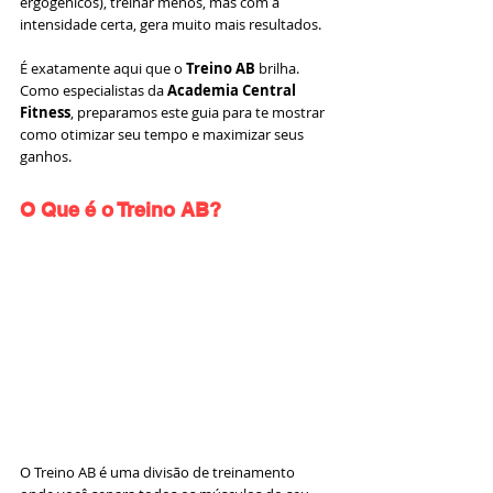
ergogênicos), treinar menos, mas com a 
intensidade certa, gera muito mais resultados.
É exatamente aqui que o 
Treino AB
 brilha. 
Como especialistas da 
Academia Central 
Fitness
, preparamos este guia para te mostrar 
como otimizar seu tempo e maximizar seus 
ganhos.
O Que é o Treino AB?
O Treino AB é uma divisão de treinamento 