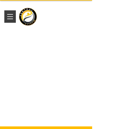
Academia
Central Fitness