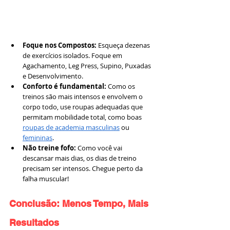
Foque nos Compostos:
 Esqueça dezenas 
de exercícios isolados. Foque em 
Agachamento, Leg Press, Supino, Puxadas 
e Desenvolvimento.
Conforto é fundamental:
 Como os 
treinos são mais intensos e envolvem o 
corpo todo, use roupas adequadas que 
permitam mobilidade total, como boas 
roupas de academia masculinas
 ou 
femininas
.
Não treine fofo:
 Como você vai 
descansar mais dias, os dias de treino 
precisam ser intensos. Chegue perto da 
falha muscular!
Conclusão: Menos Tempo, Mais 
Resultados