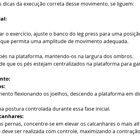
 dicas da execução correta desse movimento, se liguem: 
al:
iar o exercício, ajuste o banco do leg press para uma posiçã
e que permita uma amplitude de movimento adequada.
 pés na plataforma, mantendo-os na largura dos ombros.
 de que os pés estejam centralizados na plataforma para gar
nto:
os:
mento flexionando os joelhos, descendo a plataforma em di
postura controlada durante essa fase inicial.
lcanhares:
s pernas, concentre-se em elevar os calcanhares o mais alt
 deve ser realizada com controle, maximizando a contração