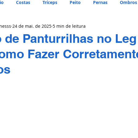
ão
Costas
Tríceps
Peito
Pernas
Ombros
tnesss
24 de mai. de 2025
5 min de leitura
 de Panturrilhas no Leg
omo Fazer Corretament
os