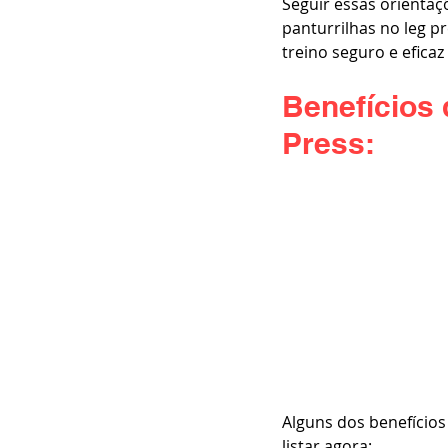
Seguir essas orienta
panturrilhas no leg 
treino seguro e eficaz
Benefícios 
Press:
Alguns dos benefícios
listar agora: 