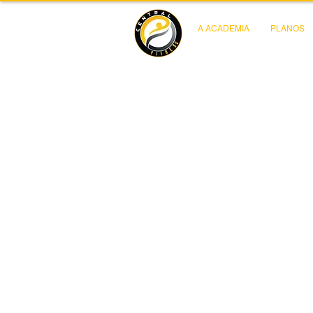
A ACADEMIA
PLANOS