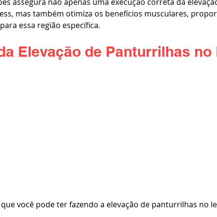
ções assegura não apenas uma execução correta da elevaçã
press, mas também otimiza os benefícios musculares, prop
 para essa região específica.
da Elevação de Panturrilhas no 
 que você pode ter fazendo a elevação de panturrilhas no l