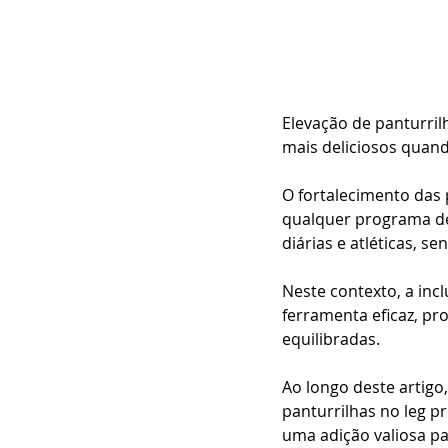
Elevação de panturril
mais deliciosos quand
O fortalecimento das
qualquer programa de
diárias e atléticas, s
Neste contexto, a inc
ferramenta eficaz, pr
equilibradas.
Ao longo deste artig
panturrilhas no leg p
uma adição valiosa p