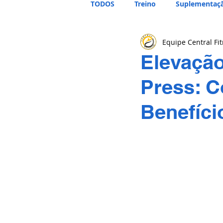
TODOS
Treino
Suplementaç
Equipe Central Fi
Elevação
Press: C
Benefíci