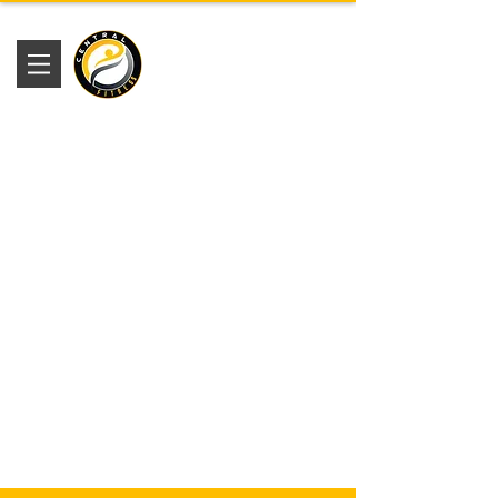
Academia
Central Fitness