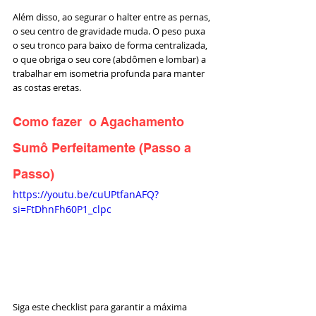
Além disso, ao segurar o halter entre as pernas, 
o seu centro de gravidade muda. O peso puxa 
o seu tronco para baixo de forma centralizada, 
o que obriga o seu core (abdômen e lombar) a 
trabalhar em isometria profunda para manter 
as costas eretas.
Como fazer  o Agachamento 
Sumô Perfeitamente (Passo a 
Passo)
https://youtu.be/cuUPtfanAFQ?
si=FtDhnFh60P1_clpc
Siga este checklist para garantir a máxima 