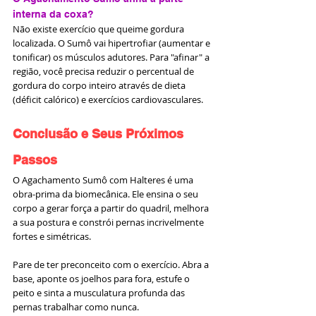
interna da coxa?
Não existe exercício que queime gordura 
localizada. O Sumô vai hipertrofiar (aumentar e 
tonificar) os músculos adutores. Para "afinar" a 
região, você precisa reduzir o percentual de 
gordura do corpo inteiro através de dieta 
(déficit calórico) e exercícios cardiovasculares.
Conclusão e Seus Próximos 
Passos
O Agachamento Sumô com Halteres é uma 
obra-prima da biomecânica. Ele ensina o seu 
corpo a gerar força a partir do quadril, melhora 
a sua postura e constrói pernas incrivelmente 
fortes e simétricas.
Pare de ter preconceito com o exercício. Abra a 
base, aponte os joelhos para fora, estufe o 
peito e sinta a musculatura profunda das 
pernas trabalhar como nunca.