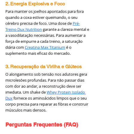
2. Energia Explosiva e Foco
Para manter os joelhos apontados para fora 
quando a coxa estiver queimando, o seu 
cérebro precisa de foco. Uma dose de 
Pré-
Treino Dux Nutrition
 garante a clareza mental e 
a vasodilatação necessárias. Para aumentar a 
força de empurre a cada treino, a saturação 
diária com 
Creatina Max Titanium
 é o 
suplemento mais eficaz do mercado.
3. Recuperação da Virilha e Glúteos
O alongamento sob tensão nos adutores gera 
microlesões profundas. Para não passar dias 
com dor ao andar, a reconstrução deve ser 
imediata. Um shake de 
Whey Protein Isolado 
Dux
 fornece os aminoácidos limpos que o seu 
corpo precisa para reparar as fibras e construir 
músculos mais densos.
Perguntas Frequentes (FAQ)