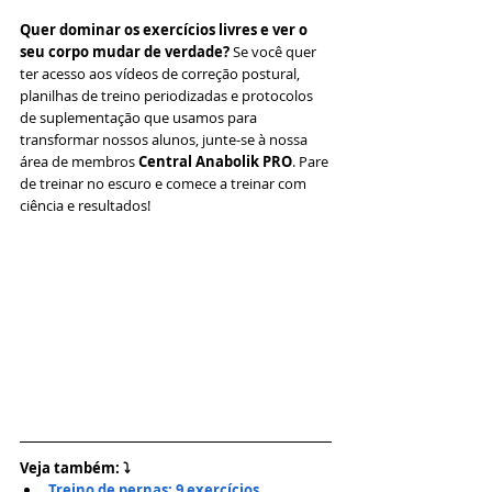
Quer dominar os exercícios livres e ver o 
seu corpo mudar de verdade?
 Se você quer 
ter acesso aos vídeos de correção postural, 
planilhas de treino periodizadas e protocolos 
de suplementação que usamos para 
transformar nossos alunos, junte-se à nossa 
área de membros 
Central Anabolik PRO
. Pare 
de treinar no escuro e comece a treinar com 
ciência e resultados!
Veja também: ⤵
Treino de pernas: 9 exercícios 