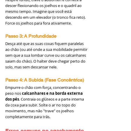
descer flexionando os joelhos e o quadril ao 
mesmo tempo. Imagine que você está 
descendo em um elevador (o tronco fica reto). 
Force os joelhos para fora ativamente.
Passo 3: A Profundidade
Desça até que as suas coxas fiquem paralelas 
ao chão (ou até onde a sua mobilidade permitir 
sem que a sua lombar curve ou os calcanhares 
saiam do chão). O halter deve chegar perto do 
solo, mas sem descansar nele.
Passo 4: A Subida (Fase Concêntrica)
Empurre o chão com força, concentrando o 
peso nos 
calcanhares e na borda externa 
dos pés
. Contraia os glúteos e a parte interna 
da coxa para subir. Solte o ar no topo do 
movimento, mas não "trave" os joelhos 
completamente para trás.
Erros comuns no agachamento 