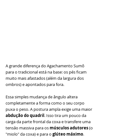
A grande diferença do Agachamento Sumô 
para o tradicional está na base: os pés ficam 
muito mais afastados (além da largura dos 
ombros) e apontados para fora.
Essa simples mudança de ângulo altera 
completamente a forma como o seu corpo 
puxa o peso. A postura ampla exige uma maior 
abdução do quadril
. Isso tira um pouco da 
carga da parte frontal da coxa e transfere uma 
tensão massiva para os 
músculos adutores
 (o 
"miolo" da coxa) e para o 
glúteo máximo
.