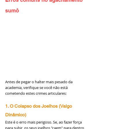
sumô
Antes de pegar o halter mais pesado da 
academia, verifique se você não está 
cometendo estes crimes articulares:
1. O Colapso dos Joelhos (Valgo 
Dinâmico)
Este é o erro mais perigoso. Se, ao fazer força 
para subir, os seus joelhos "caem" para dentro 