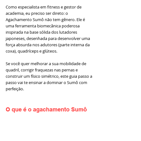
Como especialista em fitness e gestor de 
academia, eu preciso ser direto: o 
Agachamento Sumô não tem gênero. Ele é 
uma ferramenta biomecânica poderosa 
inspirada na base sólida dos lutadores 
japoneses, desenhada para desenvolver uma 
força absurda nos adutores (parte interna da 
coxa), quadríceps e glúteos.
Se você quer melhorar a sua mobilidade de 
quadril, corrigir fraquezas nas pernas e 
construir um físico simétrico, este guia passo a 
passo vai te ensinar a dominar o Sumô com 
perfeição.
O que é o agachamento Sumô 