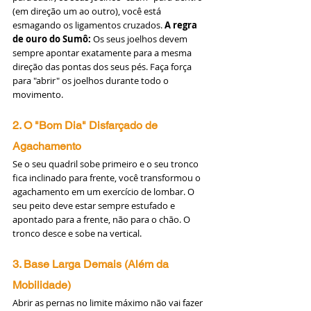
(em direção um ao outro), você está 
esmagando os ligamentos cruzados. 
A regra 
de ouro do Sumô:
 Os seus joelhos devem 
sempre apontar exatamente para a mesma 
direção das pontas dos seus pés. Faça força 
para "abrir" os joelhos durante todo o 
movimento.
2. O "Bom Dia" Disfarçado de 
Agachamento
Se o seu quadril sobe primeiro e o seu tronco 
fica inclinado para frente, você transformou o 
agachamento em um exercício de lombar. O 
seu peito deve estar sempre estufado e 
apontado para a frente, não para o chão. O 
tronco desce e sobe na vertical.
3. Base Larga Demais (Além da 
Mobilidade)
Abrir as pernas no limite máximo não vai fazer 