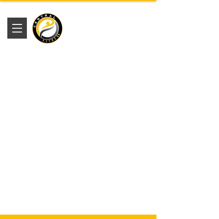
Academia
Central Fitness