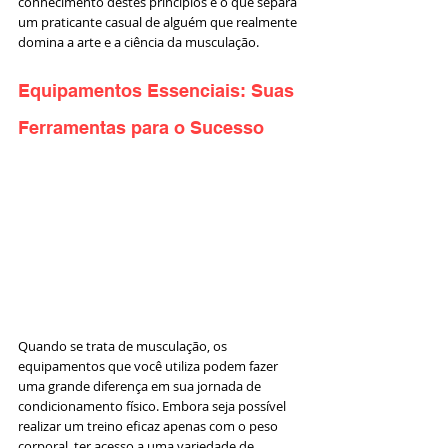
conhecimento destes princípios é o que separa 
um praticante casual de alguém que realmente 
domina a arte e a ciência da musculação.
Equipamentos Essenciais: Suas 
Ferramentas para o Sucesso
Quando se trata de musculação, os 
equipamentos que você utiliza podem fazer 
uma grande diferença em sua jornada de 
condicionamento físico. Embora seja possível 
realizar um treino eficaz apenas com o peso 
corporal, ter acesso a uma variedade de 