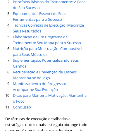
Princípios Básicos do Treinamento: A Base 
do Seu Sucesso
Equipamentos Essenciais: Suas 
Ferramentas para o Sucesso
Técnicas Corretas de Execução: Maximize 
Seus Resultados
Elaboração de um Programa de 
Treinamento: Seu Mapa para o Sucesso
Nutrição para Musculação: Combustível 
para Seus Músculos
Suplementação: Potencializando Seus 
Ganhos
Recuperação e Prevenção de Lesões: 
Mantenha-se no Jogo
Monitoramento do Progresso: 
Acompanhe Sua Evolução
Dicas para Manter a Motivação: Mantenha 
o Foco
Conclusão
De técnicas de execução detalhadas a 
estratégias nutricionais, este guia abrange tudo 
o que você precisa saber para dominar a arte 