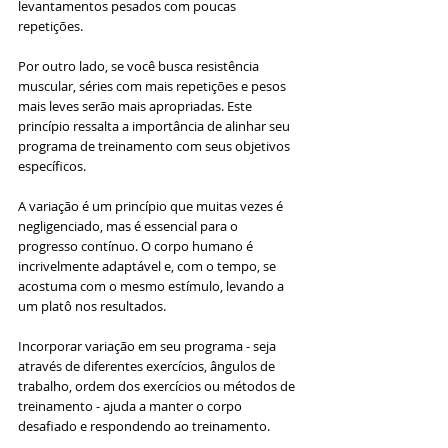
levantamentos pesados com poucas 
repetições. 
Por outro lado, se você busca resistência 
muscular, séries com mais repetições e pesos 
mais leves serão mais apropriadas. Este 
princípio ressalta a importância de alinhar seu 
programa de treinamento com seus objetivos 
específicos.
A variação é um princípio que muitas vezes é 
negligenciado, mas é essencial para o 
progresso contínuo. O corpo humano é 
incrivelmente adaptável e, com o tempo, se 
acostuma com o mesmo estímulo, levando a 
um platô nos resultados. 
Incorporar variação em seu programa - seja 
através de diferentes exercícios, ângulos de 
trabalho, ordem dos exercícios ou métodos de 
treinamento - ajuda a manter o corpo 
desafiado e respondendo ao treinamento.