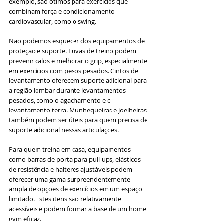
exemplo, são ótimos para exercícios que 
combinam força e condicionamento 
cardiovascular, como o swing.
Não podemos esquecer dos equipamentos de 
proteção e suporte. Luvas de treino podem 
prevenir calos e melhorar o grip, especialmente 
em exercícios com pesos pesados. Cintos de 
levantamento oferecem suporte adicional para 
a região lombar durante levantamentos 
pesados, como o agachamento e o 
levantamento terra. Munhequeiras e joelheiras 
também podem ser úteis para quem precisa de 
suporte adicional nessas articulações.
Para quem treina em casa, equipamentos 
como barras de porta para pull-ups, elásticos 
de resistência e halteres ajustáveis podem 
oferecer uma gama surpreendentemente 
ampla de opções de exercícios em um espaço 
limitado. Estes itens são relativamente 
acessíveis e podem formar a base de um home 
gym eficaz.