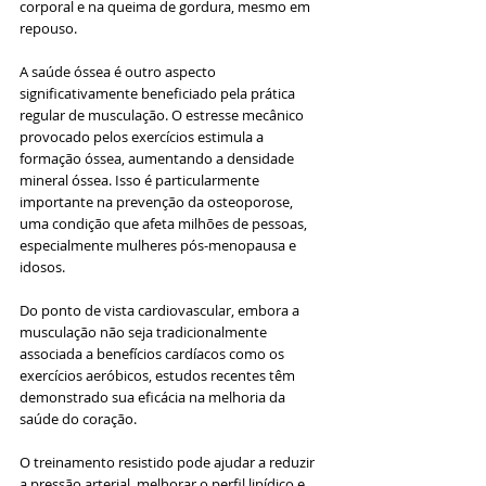
corporal e na queima de gordura, mesmo em 
repouso.
A saúde óssea é outro aspecto 
significativamente beneficiado pela prática 
regular de musculação. O estresse mecânico 
provocado pelos exercícios estimula a 
formação óssea, aumentando a densidade 
mineral óssea. Isso é particularmente 
importante na prevenção da osteoporose, 
uma condição que afeta milhões de pessoas, 
especialmente mulheres pós-menopausa e 
idosos.
Do ponto de vista cardiovascular, embora a 
musculação não seja tradicionalmente 
associada a benefícios cardíacos como os 
exercícios aeróbicos, estudos recentes têm 
demonstrado sua eficácia na melhoria da 
saúde do coração. 
O treinamento resistido pode ajudar a reduzir 
a pressão arterial, melhorar o perfil lipídico e 