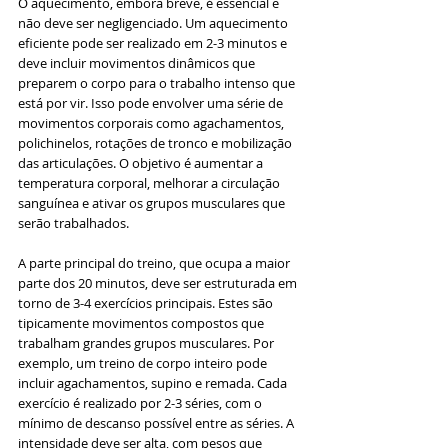
O aquecimento, embora breve, é essencial e 
não deve ser negligenciado. Um aquecimento 
eficiente pode ser realizado em 2-3 minutos e 
deve incluir movimentos dinâmicos que 
preparem o corpo para o trabalho intenso que 
está por vir. Isso pode envolver uma série de 
movimentos corporais como agachamentos, 
polichinelos, rotações de tronco e mobilização 
das articulações. O objetivo é aumentar a 
temperatura corporal, melhorar a circulação 
sanguínea e ativar os grupos musculares que 
serão trabalhados.
A parte principal do treino, que ocupa a maior 
parte dos 20 minutos, deve ser estruturada em 
torno de 3-4 exercícios principais. Estes são 
tipicamente movimentos compostos que 
trabalham grandes grupos musculares. Por 
exemplo, um treino de corpo inteiro pode 
incluir agachamentos, supino e remada. Cada 
exercício é realizado por 2-3 séries, com o 
mínimo de descanso possível entre as séries. A 
intensidade deve ser alta, com pesos que 