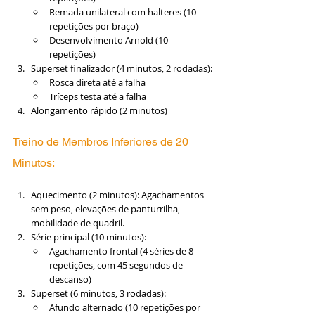
Remada unilateral com halteres (10 
repetições por braço)
Desenvolvimento Arnold (10 
repetições)
Superset finalizador (4 minutos, 2 rodadas):
Rosca direta até a falha
Tríceps testa até a falha
Alongamento rápido (2 minutos)
Treino de Membros Inferiores de 20 
Minutos:
Aquecimento (2 minutos): Agachamentos 
sem peso, elevações de panturrilha, 
mobilidade de quadril.
Série principal (10 minutos):
Agachamento frontal (4 séries de 8 
repetições, com 45 segundos de 
descanso)
Superset (6 minutos, 3 rodadas):
Afundo alternado (10 repetições por 