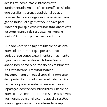
desses treinos curtos e intensos está 
fundamentada em princípios científicos sólidos 
que desafiam a crença tradicional de que 
sessões de treino longas são necessárias para o 
ganho muscular significativo. A chave para 
entender por que esses treinos funcionam está 
na compreensão da resposta hormonal e 
metabólica do corpo ao exercício intenso.
Quando você se engaja em um treino de alta 
intensidade, mesmo que por um curto 
período, seu corpo experimenta um aumento 
significativo na produção de hormônios 
anabólicos, como o hormônio do crescimento 
e a testosterona. Esses hormônios 
desempenham um papel crucial no processo 
de hipertrofia muscular, estimulando a síntese 
proteica e promovendo o crescimento e a 
reparação dos tecidos musculares. Um treino 
intenso de 20 minutos pode elevar esses níveis 
hormonais de maneira comparável a sessões 
mais longas, desde que a intensidade seja 