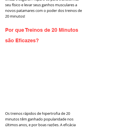
seu físico e levar seus ganhos musculares a 
novos patamares com o poder dos treinos de 
20 minutos!
Por que Treinos de 20 Minutos 
são Eficazes?
Os treinos rápidos de hipertrofia de 20 
minutos têm ganhado popularidade nos 
últimos anos, e por boas razões. A eficácia 