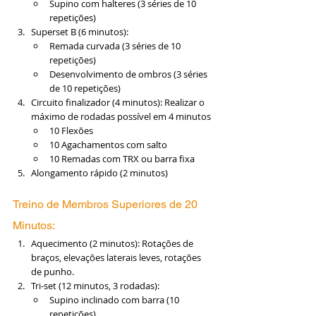
Supino com halteres (3 séries de 10 
repetições)
Superset B (6 minutos):
Remada curvada (3 séries de 10 
repetições)
Desenvolvimento de ombros (3 séries 
de 10 repetições)
Circuito finalizador (4 minutos): Realizar o 
máximo de rodadas possível em 4 minutos
10 Flexões
10 Agachamentos com salto
10 Remadas com TRX ou barra fixa
Alongamento rápido (2 minutos)
Treino de Membros Superiores de 20 
Minutos:
Aquecimento (2 minutos): Rotações de 
braços, elevações laterais leves, rotações 
de punho.
Tri-set (12 minutos, 3 rodadas):
Supino inclinado com barra (10 
repetições)