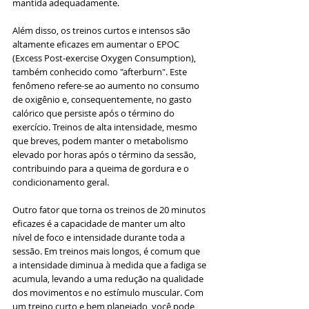
mantida adequadamente.
Além disso, os treinos curtos e intensos são 
altamente eficazes em aumentar o EPOC 
(Excess Post-exercise Oxygen Consumption), 
também conhecido como "afterburn". Este 
fenômeno refere-se ao aumento no consumo 
de oxigênio e, consequentemente, no gasto 
calórico que persiste após o término do 
exercício. Treinos de alta intensidade, mesmo 
que breves, podem manter o metabolismo 
elevado por horas após o término da sessão, 
contribuindo para a queima de gordura e o 
condicionamento geral.
Outro fator que torna os treinos de 20 minutos 
eficazes é a capacidade de manter um alto 
nível de foco e intensidade durante toda a 
sessão. Em treinos mais longos, é comum que 
a intensidade diminua à medida que a fadiga se 
acumula, levando a uma redução na qualidade 
dos movimentos e no estímulo muscular. Com 
um treino curto e bem planejado, você pode 