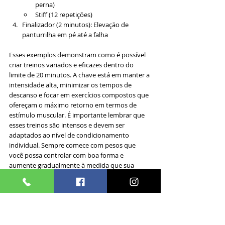
perna)
Stiff (12 repetições)
Finalizador (2 minutos): Elevação de 
panturrilha em pé até a falha
Esses exemplos demonstram como é possível 
criar treinos variados e eficazes dentro do 
limite de 20 minutos. A chave está em manter a 
intensidade alta, minimizar os tempos de 
descanso e focar em exercícios compostos que 
ofereçam o máximo retorno em termos de 
estímulo muscular. É importante lembrar que 
esses treinos são intensos e devem ser 
adaptados ao nível de condicionamento 
individual. Sempre comece com pesos que 
você possa controlar com boa forma e 
aumente gradualmente à medida que sua 
força e resistência melhoram.
Exercícios Chave para 
Hipertrofia Rápida