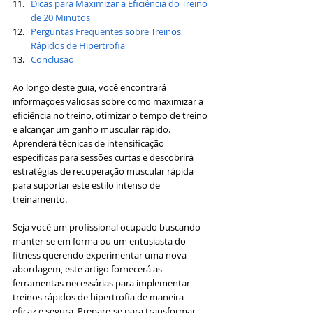
Dicas para Maximizar a Eficiência do Treino 
de 20 Minutos
Perguntas Frequentes sobre Treinos 
Rápidos de Hipertrofia
Conclusão
Ao longo deste guia, você encontrará 
informações valiosas sobre como maximizar a 
eficiência no treino, otimizar o tempo de treino 
e alcançar um ganho muscular rápido. 
Aprenderá técnicas de intensificação 
específicas para sessões curtas e descobrirá 
estratégias de recuperação muscular rápida 
para suportar este estilo intenso de 
treinamento.
Seja você um profissional ocupado buscando 
manter-se em forma ou um entusiasta do 
fitness querendo experimentar uma nova 
abordagem, este artigo fornecerá as 
ferramentas necessárias para implementar 
treinos rápidos de hipertrofia de maneira 
eficaz e segura. Prepare-se para transformar 