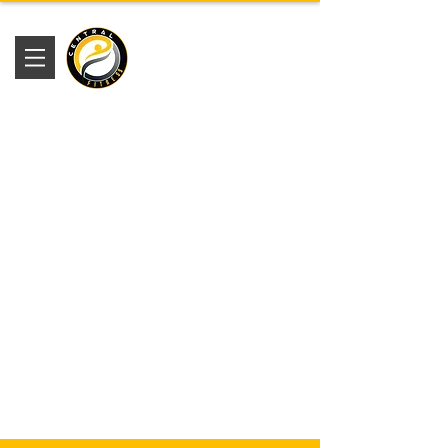
Academia
Central Fitness