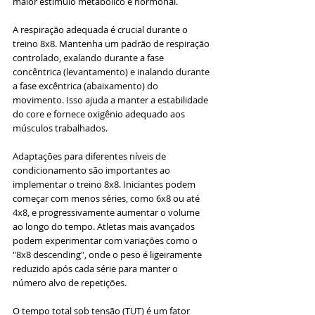
maior estímulo metabólico e hormonal.
A respiração adequada é crucial durante o 
treino 8x8. Mantenha um padrão de respiração 
controlado, exalando durante a fase 
concêntrica (levantamento) e inalando durante 
a fase excêntrica (abaixamento) do 
movimento. Isso ajuda a manter a estabilidade 
do core e fornece oxigênio adequado aos 
músculos trabalhados.
Adaptações para diferentes níveis de 
condicionamento são importantes ao 
implementar o treino 8x8. Iniciantes podem 
começar com menos séries, como 6x8 ou até 
4x8, e progressivamente aumentar o volume 
ao longo do tempo. Atletas mais avançados 
podem experimentar com variações como o 
"8x8 descending", onde o peso é ligeiramente 
reduzido após cada série para manter o 
número alvo de repetições.
O tempo total sob tensão (TUT) é um fator 