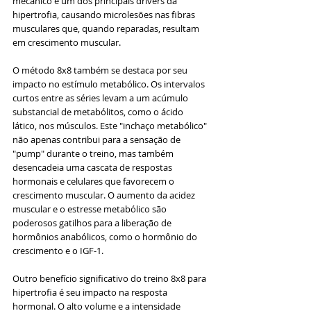
mecânico é um dos principais drivers da 
hipertrofia, causando microlesões nas fibras 
musculares que, quando reparadas, resultam 
em crescimento muscular.
O método 8x8 também se destaca por seu 
impacto no estímulo metabólico. Os intervalos 
curtos entre as séries levam a um acúmulo 
substancial de metabólitos, como o ácido 
lático, nos músculos. Este "inchaço metabólico" 
não apenas contribui para a sensação de 
"pump" durante o treino, mas também 
desencadeia uma cascata de respostas 
hormonais e celulares que favorecem o 
crescimento muscular. O aumento da acidez 
muscular e o estresse metabólico são 
poderosos gatilhos para a liberação de 
hormônios anabólicos, como o hormônio do 
crescimento e o IGF-1.
Outro benefício significativo do treino 8x8 para 
hipertrofia é seu impacto na resposta 
hormonal. O alto volume e a intensidade 