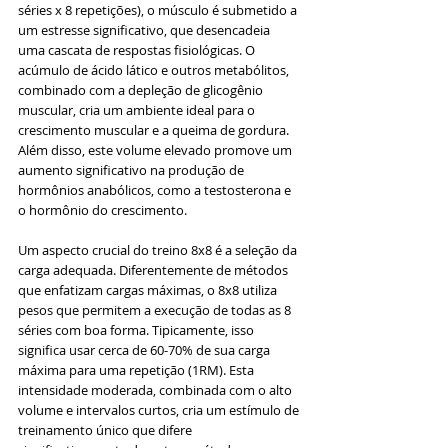
séries x 8 repetições), o músculo é submetido a 
um estresse significativo, que desencadeia 
uma cascata de respostas fisiológicas. O 
acúmulo de ácido lático e outros metabólitos, 
combinado com a depleção de glicogênio 
muscular, cria um ambiente ideal para o 
crescimento muscular e a queima de gordura. 
Além disso, este volume elevado promove um 
aumento significativo na produção de 
hormônios anabólicos, como a testosterona e 
o hormônio do crescimento.
Um aspecto crucial do treino 8x8 é a seleção da 
carga adequada. Diferentemente de métodos 
que enfatizam cargas máximas, o 8x8 utiliza 
pesos que permitem a execução de todas as 8 
séries com boa forma. Tipicamente, isso 
significa usar cerca de 60-70% de sua carga 
máxima para uma repetição (1RM). Esta 
intensidade moderada, combinada com o alto 
volume e intervalos curtos, cria um estímulo de 
treinamento único que difere 