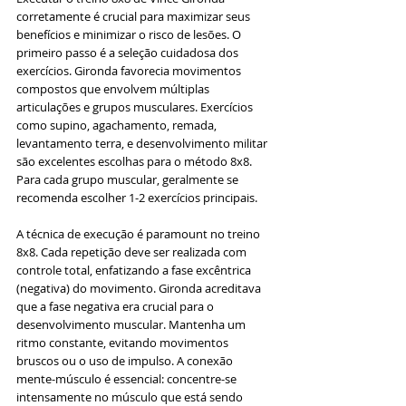
corretamente é crucial para maximizar seus 
benefícios e minimizar o risco de lesões. O 
primeiro passo é a seleção cuidadosa dos 
exercícios. Gironda favorecia movimentos 
compostos que envolvem múltiplas 
articulações e grupos musculares. Exercícios 
como supino, agachamento, remada, 
levantamento terra, e desenvolvimento militar 
são excelentes escolhas para o método 8x8. 
Para cada grupo muscular, geralmente se 
recomenda escolher 1-2 exercícios principais.
A técnica de execução é paramount no treino 
8x8. Cada repetição deve ser realizada com 
controle total, enfatizando a fase excêntrica 
(negativa) do movimento. Gironda acreditava 
que a fase negativa era crucial para o 
desenvolvimento muscular. Mantenha um 
ritmo constante, evitando movimentos 
bruscos ou o uso de impulso. A conexão 
mente-músculo é essencial: concentre-se 
intensamente no músculo que está sendo 