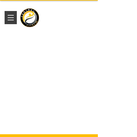
Academia
Central Fitness