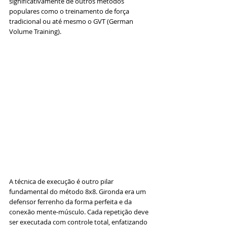
significativamente de outros métodos 
populares como o treinamento de força 
tradicional ou até mesmo o GVT (German 
Volume Training).
A técnica de execução é outro pilar 
fundamental do método 8x8. Gironda era um 
defensor ferrenho da forma perfeita e da 
conexão mente-músculo. Cada repetição deve 
ser executada com controle total, enfatizando 