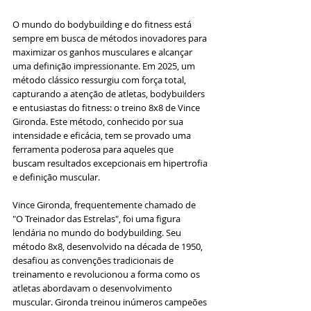
O mundo do bodybuilding e do fitness está 
sempre em busca de métodos inovadores para 
maximizar os ganhos musculares e alcançar 
uma definição impressionante. Em 2025, um 
método clássico ressurgiu com força total, 
capturando a atenção de atletas, bodybuilders 
e entusiastas do fitness: o treino 8x8 de Vince 
Gironda. Este método, conhecido por sua 
intensidade e eficácia, tem se provado uma 
ferramenta poderosa para aqueles que 
buscam resultados excepcionais em hipertrofia 
e definição muscular.
Vince Gironda, frequentemente chamado de 
"O Treinador das Estrelas", foi uma figura 
lendária no mundo do bodybuilding. Seu 
método 8x8, desenvolvido na década de 1950, 
desafiou as convenções tradicionais de 
treinamento e revolucionou a forma como os 
atletas abordavam o desenvolvimento 
muscular. Gironda treinou inúmeros campeões 