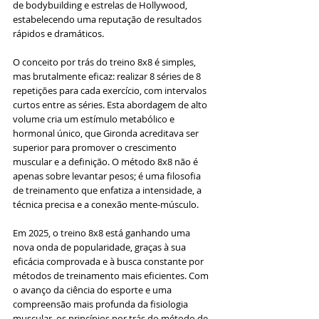
de bodybuilding e estrelas de Hollywood, 
estabelecendo uma reputação de resultados 
rápidos e dramáticos.
O conceito por trás do treino 8x8 é simples, 
mas brutalmente eficaz: realizar 8 séries de 8 
repetições para cada exercício, com intervalos 
curtos entre as séries. Esta abordagem de alto 
volume cria um estímulo metabólico e 
hormonal único, que Gironda acreditava ser 
superior para promover o crescimento 
muscular e a definição. O método 8x8 não é 
apenas sobre levantar pesos; é uma filosofia 
de treinamento que enfatiza a intensidade, a 
técnica precisa e a conexão mente-músculo.
Em 2025, o treino 8x8 está ganhando uma 
nova onda de popularidade, graças à sua 
eficácia comprovada e à busca constante por 
métodos de treinamento mais eficientes. Com 
o avanço da ciência do esporte e uma 
compreensão mais profunda da fisiologia 
muscular, os princípios por trás do método de 