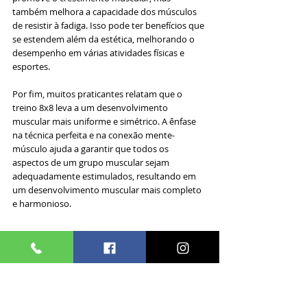
também melhora a capacidade dos músculos 
de resistir à fadiga. Isso pode ter benefícios que 
se estendem além da estética, melhorando o 
desempenho em várias atividades físicas e 
esportes.
Por fim, muitos praticantes relatam que o 
treino 8x8 leva a um desenvolvimento 
muscular mais uniforme e simétrico. A ênfase 
na técnica perfeita e na conexão mente-
músculo ajuda a garantir que todos os 
aspectos de um grupo muscular sejam 
adequadamente estimulados, resultando em 
um desenvolvimento muscular mais completo 
e harmonioso.
5. Treino 8x8 para Definição 
Muscular