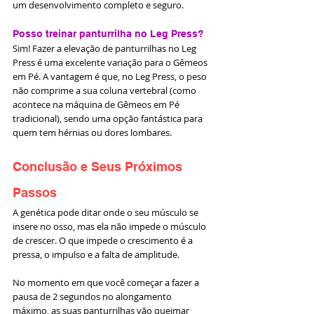
um desenvolvimento completo e seguro.
Posso treinar panturrilha no Leg Press?
Sim! Fazer a elevação de panturrilhas no Leg 
Press é uma excelente variação para o Gêmeos 
em Pé. A vantagem é que, no Leg Press, o peso 
não comprime a sua coluna vertebral (como 
acontece na máquina de Gêmeos em Pé 
tradicional), sendo uma opção fantástica para 
quem tem hérnias ou dores lombares.
Conclusão e Seus Próximos 
Passos
A genética pode ditar onde o seu músculo se 
insere no osso, mas ela não impede o músculo 
de crescer. O que impede o crescimento é a 
pressa, o impulso e a falta de amplitude.
No momento em que você começar a fazer a 
pausa de 2 segundos no alongamento 
máximo, as suas panturrilhas vão queimar 