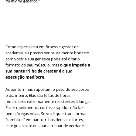
da minha genética."
Como especialista em fitness e gestor de 
academia, eu preciso ser brutalmente honesto 
com você: a sua genética pode até ditar o 
formato do seu músculo, mas 
o que impede a 
sua panturrilha de crescer é a sua 
execução medíocre.
As panturrilhas suportam o peso do seu corpo 
o dia inteiro. Elas são feitas de fibras 
musculares extremamente resistentes à fadiga. 
Fazer movimentos curtos e rápidos não faz 
nem cócegas nelas. Se você quer transformar 
"cambitos" em panturrilhas densas e fortes, 
este guia vai te ensinar a treinar de verdade.