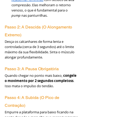
compressão. Elas melhoram o retorno 
venoso, o que é fundamental para o 
pump
 nas panturrilhas.
Passo 2: A Descida (O Alongamento 
Extremo)
Desça os calcanhares de forma lenta e 
controlada (cerca de 3 segundos) até o limite 
máximo da sua flexibilidade. Sinta o músculo 
alongar profundamente.
Passo 3: A Pausa Obrigatória
Quando chegar no ponto mais baixo, 
congele 
o movimento por 2 segundos completoss
. 
Isso mata o impulso do tendão.
Passo 4: A Subida (O Pico de 
Contração)
Empurre a plataforma para baixo ficando na 