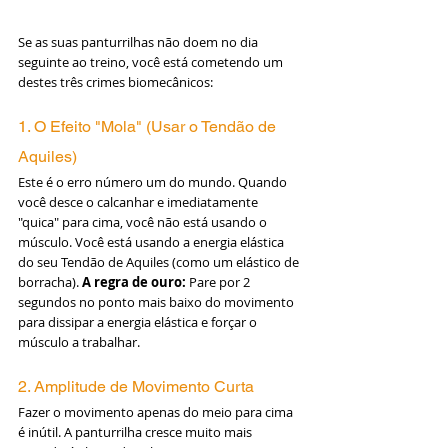
Se as suas panturrilhas não doem no dia 
seguinte ao treino, você está cometendo um 
destes três crimes biomecânicos:
1. O Efeito "Mola" (Usar o Tendão de 
Aquiles)
Este é o erro número um do mundo. Quando 
você desce o calcanhar e imediatamente 
"quica" para cima, você não está usando o 
músculo. Você está usando a energia elástica 
do seu Tendão de Aquiles (como um elástico de 
borracha). 
A regra de ouro:
 Pare por 2 
segundos no ponto mais baixo do movimento 
para dissipar a energia elástica e forçar o 
músculo a trabalhar.
2. Amplitude de Movimento Curta
Fazer o movimento apenas do meio para cima 
é inútil. A panturrilha cresce muito mais 