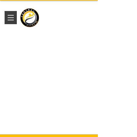
Academia
Central Fitness