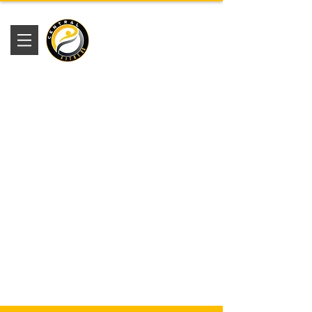
Academia
Central Fitness