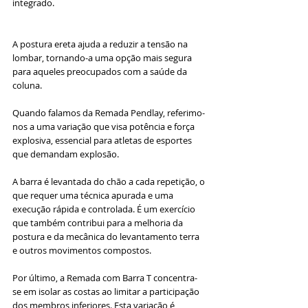
integrado. 
A postura ereta ajuda a reduzir a tensão na 
lombar, tornando-a uma opção mais segura 
para aqueles preocupados com a saúde da 
coluna.
Quando falamos da Remada Pendlay, referimo-
nos a uma variação que visa potência e força 
explosiva, essencial para atletas de esportes 
que demandam explosão. 
A barra é levantada do chão a cada repetição, o 
que requer uma técnica apurada e uma 
execução rápida e controlada. É um exercício 
que também contribui para a melhoria da 
postura e da mecânica do levantamento terra 
e outros movimentos compostos.
Por último, a Remada com Barra T concentra-
se em isolar as costas ao limitar a participação 
dos membros inferiores. Esta variação é 