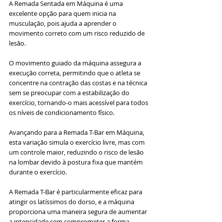
A Remada Sentada em Máquina é uma 
excelente opção para quem inicia na 
musculação, pois ajuda a aprender o 
movimento correto com um risco reduzido de 
lesão.
O movimento guiado da máquina assegura a 
execução correta, permitindo que o atleta se 
concentre na contração das costas e na técnica 
sem se preocupar com a estabilização do 
exercício, tornando-o mais acessível para todos 
os níveis de condicionamento físico.
Avançando para a Remada T-Bar em Máquina, 
esta variação simula o exercício livre, mas com 
um controle maior, reduzindo o risco de lesão 
na lombar devido à postura fixa que mantém 
durante o exercício. 
A Remada T-Bar é particularmente eficaz para 
atingir os latíssimos do dorso, e a máquina 
proporciona uma maneira segura de aumentar 
a intensidade sem comprometer a forma.