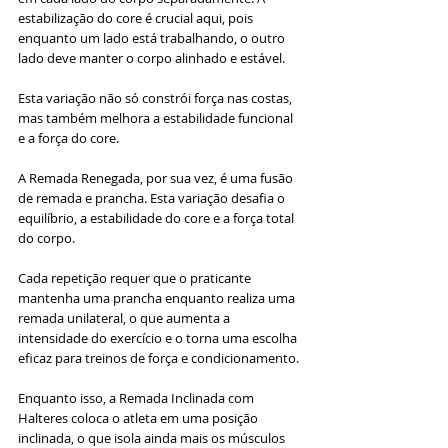
estabilização do core é crucial aqui, pois 
enquanto um lado está trabalhando, o outro 
lado deve manter o corpo alinhado e estável. 
Esta variação não só constrói força nas costas, 
mas também melhora a estabilidade funcional 
e a força do core.
A Remada Renegada, por sua vez, é uma fusão 
de remada e prancha. Esta variação desafia o 
equilíbrio, a estabilidade do core e a força total 
do corpo. 
Cada repetição requer que o praticante 
mantenha uma prancha enquanto realiza uma 
remada unilateral, o que aumenta a 
intensidade do exercício e o torna uma escolha 
eficaz para treinos de força e condicionamento.
Enquanto isso, a Remada Inclinada com 
Halteres coloca o atleta em uma posição 
inclinada, o que isola ainda mais os músculos 