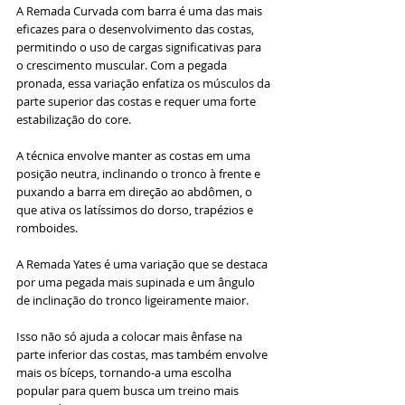
A Remada Curvada com barra é uma das mais 
eficazes para o desenvolvimento das costas, 
permitindo o uso de cargas significativas para 
o crescimento muscular. Com a pegada 
pronada, essa variação enfatiza os músculos da 
parte superior das costas e requer uma forte 
estabilização do core. 
A técnica envolve manter as costas em uma 
posição neutra, inclinando o tronco à frente e 
puxando a barra em direção ao abdômen, o 
que ativa os latíssimos do dorso, trapézios e 
romboides.
A Remada Yates é uma variação que se destaca 
por uma pegada mais supinada e um ângulo 
de inclinação do tronco ligeiramente maior. 
Isso não só ajuda a colocar mais ênfase na 
parte inferior das costas, mas também envolve 
mais os bíceps, tornando-a uma escolha 
popular para quem busca um treino mais 