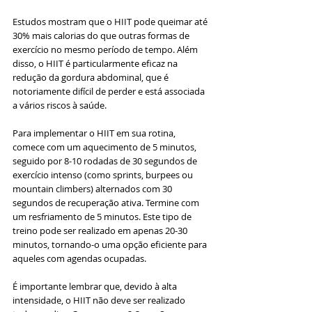
Estudos mostram que o HIIT pode queimar até 
30% mais calorias do que outras formas de 
exercício no mesmo período de tempo. Além 
disso, o HIIT é particularmente eficaz na 
redução da gordura abdominal, que é 
notoriamente difícil de perder e está associada 
a vários riscos à saúde.
Para implementar o HIIT em sua rotina, 
comece com um aquecimento de 5 minutos, 
seguido por 8-10 rodadas de 30 segundos de 
exercício intenso (como sprints, burpees ou 
mountain climbers) alternados com 30 
segundos de recuperação ativa. Termine com 
um resfriamento de 5 minutos. Este tipo de 
treino pode ser realizado em apenas 20-30 
minutos, tornando-o uma opção eficiente para 
aqueles com agendas ocupadas.
É importante lembrar que, devido à alta 
intensidade, o HIIT não deve ser realizado 