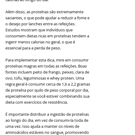
Além disso, as proteínas são extremamente 
saciantes, o que pode ajudar a reduzir a fome e 
o desejo por lanches entre as refeições. 
Estudos mostram que indivíduos que 
consomem dietas ricas em proteínas tendem a 
ingerir menos calorias no geral, o que é 
essencial para a perda de peso.
Para implementar esta dica, mire em consumir 
proteínas magras em todas as refeições. Boas 
fontes incluem peito de frango, peixes, clara de 
ovo, tofu, leguminosas e whey protein. Uma 
regra geral é consumir cerca de 1,6 a 2,2 gramas 
de proteína por quilo de peso corporal por dia, 
especialmente se você estiver combinando sua 
dieta com exercícios de resistência.
É importante distribuir a ingestão de proteínas 
ao longo do dia, em vez de consumi-la toda de 
uma vez. Isso ajuda a manter os níveis de 
aminoácidos estáveis no sangue, promovendo 