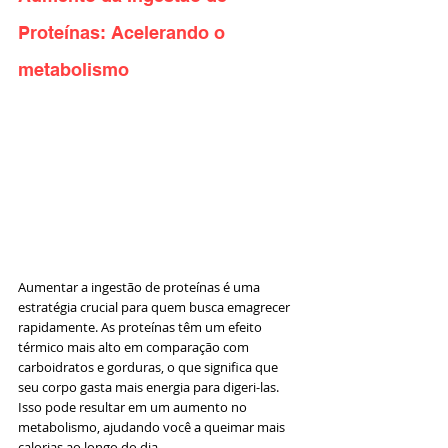
Proteínas: Acelerando o 
metabolismo
Aumentar a ingestão de proteínas é uma 
estratégia crucial para quem busca emagrecer 
rapidamente. As proteínas têm um efeito 
térmico mais alto em comparação com 
carboidratos e gorduras, o que significa que 
seu corpo gasta mais energia para digeri-las. 
Isso pode resultar em um aumento no 
metabolismo, ajudando você a queimar mais 
calorias ao longo do dia.