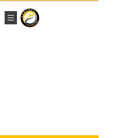
Academia
Central Fitness