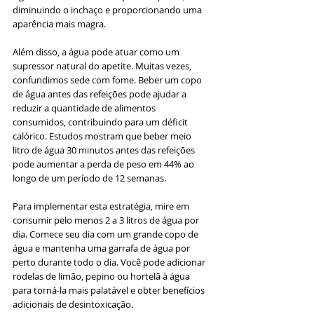
diminuindo o inchaço e proporcionando uma 
aparência mais magra.
Além disso, a água pode atuar como um 
supressor natural do apetite. Muitas vezes, 
confundimos sede com fome. Beber um copo 
de água antes das refeições pode ajudar a 
reduzir a quantidade de alimentos 
consumidos, contribuindo para um déficit 
calórico. Estudos mostram que beber meio 
litro de água 30 minutos antes das refeições 
pode aumentar a perda de peso em 44% ao 
longo de um período de 12 semanas.
Para implementar esta estratégia, mire em 
consumir pelo menos 2 a 3 litros de água por 
dia. Comece seu dia com um grande copo de 
água e mantenha uma garrafa de água por 
perto durante todo o dia. Você pode adicionar 
rodelas de limão, pepino ou hortelã à água 
para torná-la mais palatável e obter benefícios 
adicionais de desintoxicação.