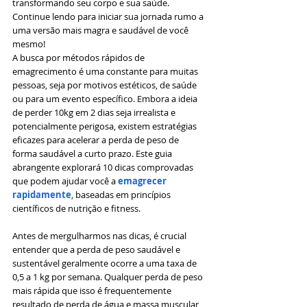
transformando seu corpo e sua saúde. 
Continue lendo para iniciar sua jornada rumo a 
uma versão mais magra e saudável de você 
mesmo!
A busca por métodos rápidos de 
emagrecimento é uma constante para muitas 
pessoas, seja por motivos estéticos, de saúde 
ou para um evento específico. Embora a ideia 
de perder 10kg em 2 dias seja irrealista e 
potencialmente perigosa, existem estratégias 
eficazes para acelerar a perda de peso de 
forma saudável a curto prazo. Este guia 
abrangente explorará 10 dicas comprovadas 
que podem ajudar você a 
emagrecer 
rapidamente
, baseadas em princípios 
científicos de nutrição e fitness.
Antes de mergulharmos nas dicas, é crucial 
entender que a perda de peso saudável e 
sustentável geralmente ocorre a uma taxa de 
0,5 a 1 kg por semana. Qualquer perda de peso 
mais rápida que isso é frequentemente 
resultado de perda de água e massa muscular, 