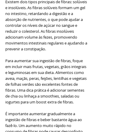
Existem dois tipos principais de fibras: solúveis 
e insolúveis. As fibras solúveis formam um gel 
no intestino, retardando a digestão e a 
absorção de nutrientes, o que pode ajudar a 
controlar os níveis de açúcar no sangue e 
reduzir o colesterol. As fibras insolúveis 
adicionam volume às fezes, promovendo 
movimentos intestinais regulares e ajudando a 
prevenir a constipação.
Para aumentar sua ingestão de fibras, foque 
em incluir mais frutas, vegetais, grãos integrais 
e leguminosas em sua dieta. Alimentos como 
aveia, maçãs, peras, feijões, lentilhas e vegetais 
de folhas verdes são excelentes fontes de 
fibras. Uma dica prática é adicionar sementes 
de chia ou linhaça a smoothies, saladas ou 
iogurtes para um boost extra de fibras.
É importante aumentar gradualmente a 
ingestão de fibras e beber bastante água ao 
fazê-lo. Um aumento muito rápido no 
consumo de fibras pode causar desconforto 