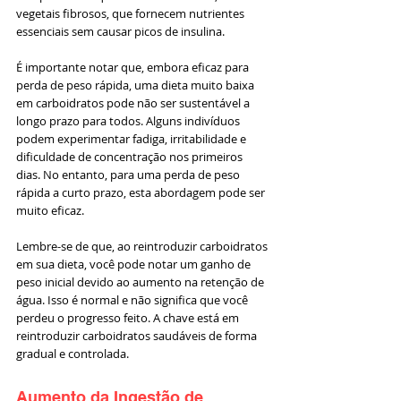
vegetais fibrosos, que fornecem nutrientes 
essenciais sem causar picos de insulina.
É importante notar que, embora eficaz para 
perda de peso rápida, uma dieta muito baixa 
em carboidratos pode não ser sustentável a 
longo prazo para todos. Alguns indivíduos 
podem experimentar fadiga, irritabilidade e 
dificuldade de concentração nos primeiros 
dias. No entanto, para uma perda de peso 
rápida a curto prazo, esta abordagem pode ser 
muito eficaz.
Lembre-se de que, ao reintroduzir carboidratos 
em sua dieta, você pode notar um ganho de 
peso inicial devido ao aumento na retenção de 
água. Isso é normal e não significa que você 
perdeu o progresso feito. A chave está em 
reintroduzir carboidratos saudáveis de forma 
gradual e controlada.
Aumento da Ingestão de 