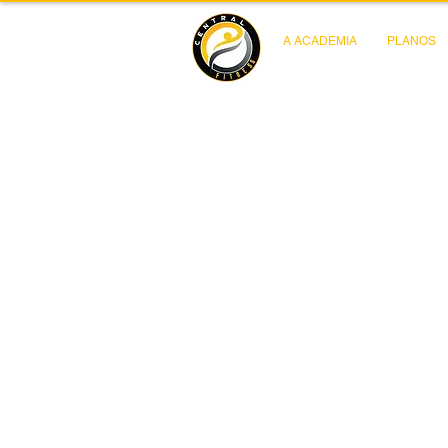
A ACADEMIA
PLANOS