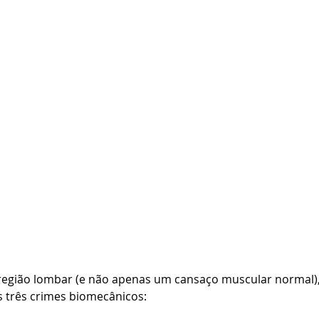
região lombar (e não apenas um cansaço muscular normal),
três crimes biomecânicos: