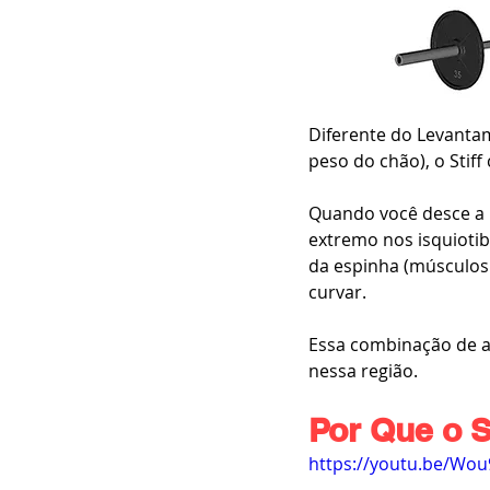
Diferente do Levantam
peso do chão), o Stif
Quando você desce a 
extremo nos isquiotib
da espinha (músculos 
curvar.
Essa combinação de a
nessa região.
Por Que o S
https://youtu.be/Wo