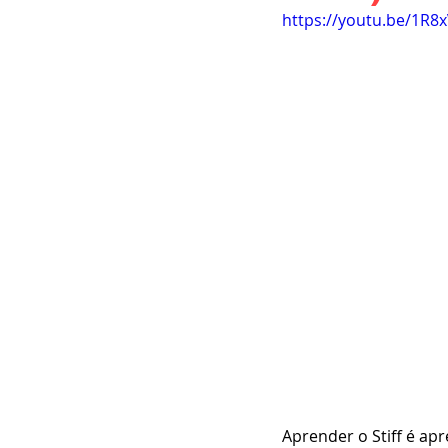
https://youtu.be/1R8
Aprender o Stiff é ap