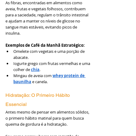
As fibras, encontradas em alimentos como 
aveia, frutas e vegetais folhosos, contribuem 
para a saciedade, regulam o trânsito intestinal 
e ajudam a manter os níveis de glicose no 
sangue mais estáveis, evitando picos de 
insulina.
Exemplos de Café da Manhã Estratégico:
Omelete com vegetais e uma porção de 
abacate.
Iogurte grego com frutas vermelhas e uma 
colher de 
chia
.
Mingau de aveia com 
whey protein de 
baunilha
 e canela.
Hidratação: O Primeiro Hábito 
Essencial
Antes mesmo de pensar em alimentos sólidos, 
o primeiro hábito matinal para quem busca 
queima de gordura é a hidratação. 