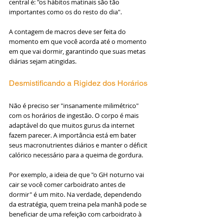
central é: "os hábitos matinais são tão 
importantes como os do resto do dia". 
A contagem de macros deve ser feita do 
momento em que você acorda até o momento 
em que vai dormir, garantindo que suas metas 
diárias sejam atingidas.
Desmistificando a Rigidez dos Horários
Não é preciso ser "insanamente milimétrico" 
com os horários de ingestão. O corpo é mais 
adaptável do que muitos gurus da internet 
fazem parecer. A importância está em bater 
seus macronutrientes diários e manter o déficit 
calórico necessário para a queima de gordura.
Por exemplo, a ideia de que "o GH noturno vai 
cair se você comer carboidrato antes de 
dormir" é um mito. Na verdade, dependendo 
da estratégia, quem treina pela manhã pode se 
beneficiar de uma refeição com carboidrato à 