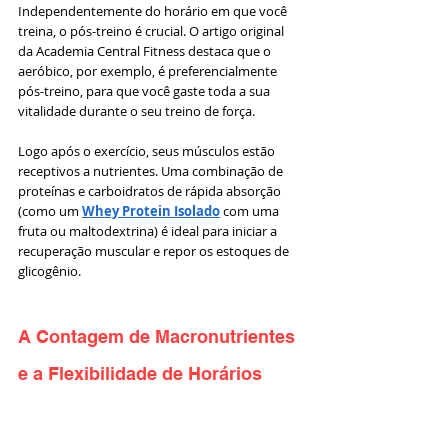
Independentemente do horário em que você 
treina, o pós-treino é crucial. O artigo original 
da Academia Central Fitness destaca que o 
aeróbico, por exemplo, é preferencialmente 
pós-treino, para que você gaste toda a sua 
vitalidade durante o seu treino de força.
Logo após o exercício, seus músculos estão 
receptivos a nutrientes. Uma combinação de 
proteínas e carboidratos de rápida absorção 
(como um 
Whey Protein Isolado
 com uma 
fruta ou maltodextrina) é ideal para iniciar a 
recuperação muscular e repor os estoques de 
glicogênio.
A Contagem de Macronutrientes 
e a Flexibilidade de Horários