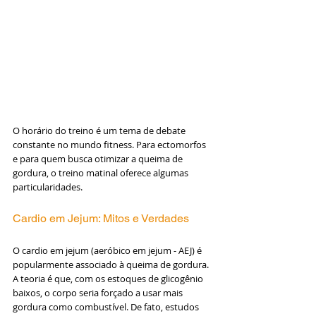
O horário do treino é um tema de debate 
constante no mundo fitness. Para ectomorfos 
e para quem busca otimizar a queima de 
gordura, o treino matinal oferece algumas 
particularidades.
Cardio em Jejum: Mitos e Verdades
O cardio em jejum (aeróbico em jejum - AEJ) é 
popularmente associado à queima de gordura. 
A teoria é que, com os estoques de glicogênio 
baixos, o corpo seria forçado a usar mais 
gordura como combustível. De fato, estudos 