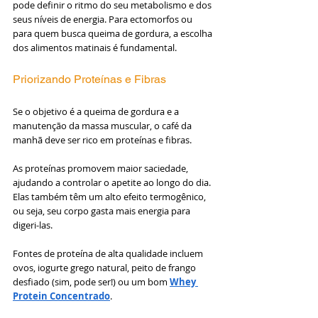
pode definir o ritmo do seu metabolismo e dos 
seus níveis de energia. Para ectomorfos ou 
para quem busca queima de gordura, a escolha 
dos alimentos matinais é fundamental.
Priorizando Proteínas e Fibras
Se o objetivo é a queima de gordura e a 
manutenção da massa muscular, o café da 
manhã deve ser rico em proteínas e fibras. 
As proteínas promovem maior saciedade, 
ajudando a controlar o apetite ao longo do dia. 
Elas também têm um alto efeito termogênico, 
ou seja, seu corpo gasta mais energia para 
digeri-las.
Fontes de proteína de alta qualidade incluem 
ovos, iogurte grego natural, peito de frango 
desfiado (sim, pode ser!) ou um bom 
Whey 
Protein Concentrado
. 