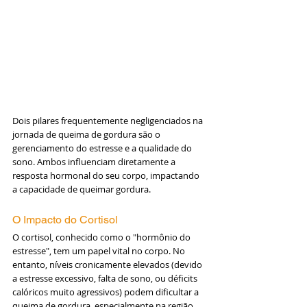
Dois pilares frequentemente negligenciados na 
jornada de queima de gordura são o 
gerenciamento do estresse e a qualidade do 
sono. Ambos influenciam diretamente a 
resposta hormonal do seu corpo, impactando 
a capacidade de queimar gordura.
O Impacto do Cortisol
O cortisol, conhecido como o "hormônio do 
estresse", tem um papel vital no corpo. No 
entanto, níveis cronicamente elevados (devido 
a estresse excessivo, falta de sono, ou déficits 
calóricos muito agressivos) podem dificultar a 
queima de gordura, especialmente na região 