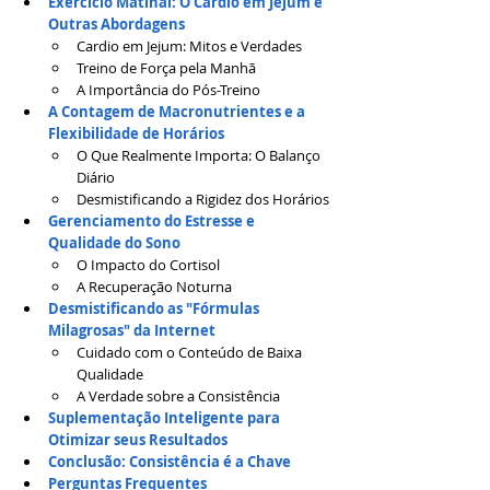
Exercício Matinal: O Cardio em Jejum e 
Outras Abordagens
Cardio em Jejum: Mitos e Verdades
Treino de Força pela Manhã
A Importância do Pós-Treino
A Contagem de Macronutrientes e a 
Flexibilidade de Horários
O Que Realmente Importa: O Balanço 
Diário
Desmistificando a Rigidez dos Horários
Gerenciamento do Estresse e 
Qualidade do Sono
O Impacto do Cortisol
A Recuperação Noturna
Desmistificando as "Fórmulas 
Milagrosas" da Internet
Cuidado com o Conteúdo de Baixa 
Qualidade
A Verdade sobre a Consistência
Suplementação Inteligente para 
Otimizar seus Resultados
Conclusão: Consistência é a Chave
Perguntas Frequentes