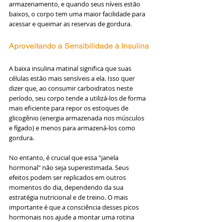
armazenamento, e quando seus níveis estão 
baixos, o corpo tem uma maior facilidade para 
acessar e queimar as reservas de gordura.
Aproveitando a Sensibilidade à Insulina
A baixa insulina matinal significa que suas 
células estão mais sensíveis a ela. Isso quer 
dizer que, ao consumir carboidratos neste 
período, seu corpo tende a utilizá-los de forma 
mais eficiente para repor os estoques de 
glicogênio (energia armazenada nos músculos 
e fígado) e menos para armazená-los como 
gordura.
No entanto, é crucial que essa "janela 
hormonal" não seja superestimada. Seus 
efeitos podem ser replicados em outros 
momentos do dia, dependendo da sua 
estratégia nutricional e de treino. O mais 
importante é que a consciência desses picos 
hormonais nos ajude a montar uma rotina 