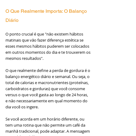
O Que Realmente Importa: O Balanço 
Diário
O ponto crucial é que "não existem hábitos 
matinais que vão fazer diferença estética se 
esses mesmos hábitos puderem ser colocados 
em outros momentos do dia e te trouxerem os 
mesmos resultados". 
O que realmente define a perda de gordura é o 
balanço energético diário e semanal. Ou seja, o 
total de calorias e macronutrientes (proteínas, 
carboidratos e gorduras) que você consome 
versus o que você gasta ao longo de 24 horas, 
e não necessariamente em qual momento do 
dia você os ingere.
Se você acorda em um horário diferente, ou 
tem uma rotina que não permite um café da 
manhã tradicional, pode adaptar. A mensagem 