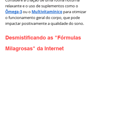
Considere a criação de uma rotina noturna 
relaxante e o uso de suplementos como o 
Ômega-3
 ou o 
Multivitamínico
 para otimizar 
o funcionamento geral do corpo, que pode 
impactar positivamente a qualidade do sono.
Desmistificando as "Fórmulas 
Milagrosas" da Internet