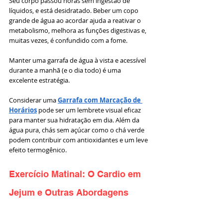
Seu corpo passou horas sem ingestão de 
líquidos, e está desidratado. Beber um copo 
grande de água ao acordar ajuda a reativar o 
metabolismo, melhora as funções digestivas e, 
muitas vezes, é confundido com a fome.
Manter uma garrafa de água à vista e acessível 
durante a manhã (e o dia todo) é uma 
excelente estratégia. 
Considerar uma 
Garrafa com Marcação de 
Horários
 pode ser um lembrete visual eficaz 
para manter sua hidratação em dia. Além da 
água pura, chás sem açúcar como o chá verde 
podem contribuir com antioxidantes e um leve 
efeito termogênico.
Exercício Matinal: O Cardio em 
Jejum e Outras Abordagens