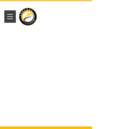
Academia
Central Fitness