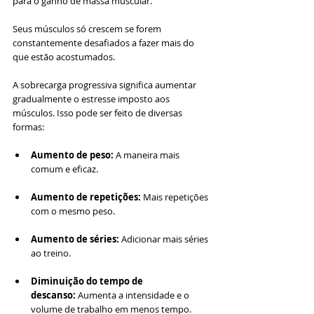
para o ganho de massa muscular. 
Seus músculos só crescem se forem 
constantemente desafiados a fazer mais do 
que estão acostumados. 
A sobrecarga progressiva significa aumentar 
gradualmente o estresse imposto aos 
músculos. Isso pode ser feito de diversas 
formas:
Aumento de peso:
 A maneira mais 
comum e eficaz.
Aumento de repetições:
 Mais repetições 
com o mesmo peso.
Aumento de séries:
 Adicionar mais séries 
ao treino.
Diminuição do tempo de 
descanso:
 Aumenta a intensidade e o 
volume de trabalho em menos tempo.