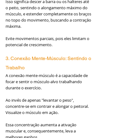
Isso significa descer a barra ou os halteres até 
o peito, sentindo o alongamento máximo do 
músculo, e estender completamente os braços 
no topo do movimento, buscando a contração 
máxima.
Evite movimentos parciais, pois eles limitam o 
potencial de crescimento.
3. Conexão Mente-Músculo: Sentindo o 
Trabalho
A conexão mente-músculo é a capacidade de 
focar e sentir o músculo-alvo trabalhando 
durante o exercício. 
Ao invés de apenas "levantar o peso", 
concentre-se em contrair e alongar o peitoral. 
Visualize o músculo em ação. 
Essa concentração aumenta a ativação 
muscular e, consequentemente, leva a 
melhores ganhos.