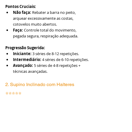
Pontos Cruciais:
Não faça:
 Rebater a barra no peito, 
arquear excessivamente as costas, 
cotovelos muito abertos.
Faça:
 Controle total do movimento, 
pegada segura, respiração adequada.
Progressão Sugerida:
Iniciante:
 3 séries de 8-12 repetições.
Intermediário:
 4 séries de 6-10 repetições.
Avançado:
 5 séries de 4-8 repetições + 
técnicas avançadas.
2. Supino Inclinado com Halteres 
⭐⭐⭐⭐⭐