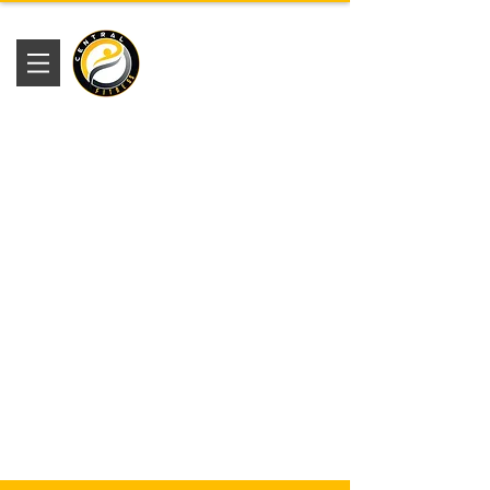
Academia
Central Fitness