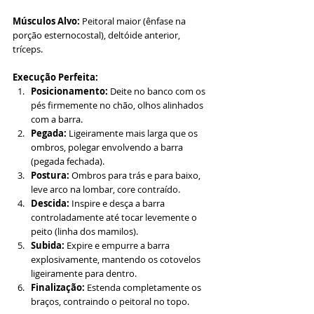
Músculos Alvo:
 Peitoral maior (ênfase na 
porção esternocostal), deltóide anterior, 
tríceps.
Execução Perfeita:
Posicionamento:
 Deite no banco com os 
pés firmemente no chão, olhos alinhados 
com a barra.
Pegada:
 Ligeiramente mais larga que os 
ombros, polegar envolvendo a barra 
(pegada fechada).
Postura:
 Ombros para trás e para baixo, 
leve arco na lombar, core contraído.
Descida:
 Inspire e desça a barra 
controladamente até tocar levemente o 
peito (linha dos mamilos).
Subida:
 Expire e empurre a barra 
explosivamente, mantendo os cotovelos 
ligeiramente para dentro.
Finalização:
 Estenda completamente os 
braços, contraindo o peitoral no topo.