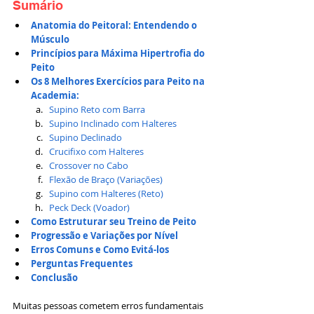
Sumário
Anatomia do Peitoral: Entendendo o 
Músculo
Princípios para Máxima Hipertrofia do 
Peito
Os 8 Melhores Exercícios para Peito na 
Academia:
Supino Reto com Barra
Supino Inclinado com Halteres
Supino Declinado
Crucifixo com Halteres
Crossover no Cabo
Flexão de Braço (Variações)
Supino com Halteres (Reto)
Peck Deck (Voador)
Como Estruturar seu Treino de Peito
Progressão e Variações por Nível
Erros Comuns e Como Evitá-los
Perguntas Frequentes
Conclusão
Muitas pessoas cometem erros fundamentais 