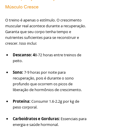
Músculo Cresce
O treino é apenas o estímulo. O crescimento 
muscular real acontece durante a recuperação. 
Garanta que seu corpo tenha tempo e 
nutrientes suficientes para se reconstruir e 
crescer. Isso inclui:
Descanso: 4
8-72 horas entre treinos de 
peito.
Sono:
 7-9 horas por noite para 
recuperação, pois é durante o sono 
profundo que ocorrem os picos de 
liberação de hormônios de crescimento.
Proteína:
 Consumir 1.6-2.2g por kg de 
peso corporal.
Carboidratos e Gorduras:
 Essenciais para 
energia e saúde hormonal.