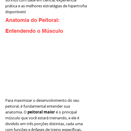
sonhos com base em ciência, experiência 
prática e as melhores estratégias de hipertrofia 
disponíveis!
Anatomia do Peitoral: 
Entendendo o Músculo
Para maximizar o desenvolvimento do seu 
peitoral, é fundamental entender sua 
anatomia. O 
peitoral maior
 é o principal 
músculo que você estará treinando, e ele é 
dividido em três porções distintas, cada uma 
com funções e ênfases de treino específicas.