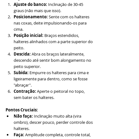
Ajuste do banco:
 Inclinação de 30-45 
graus (não mais que isso).
Posicionamento:
 Sente com os halteres 
nas coxas, deite impulsionando-os para 
cima.
Posição inicial:
 Braços estendidos, 
halteres alinhados com a parte superior do 
peito.
Descida:
 Abra os braços lateralmente, 
descendo até sentir bom alongamento no 
peito superior.
Subida:
 Empurre os halteres para cima e 
ligeiramente para dentro, como se fosse 
"abraçar".
Contração:
 Aperte o peitoral no topo, 
sem bater os halteres.
Pontos Cruciais:
Não faça:
 Inclinação muito alta (vira 
ombro), descer pouco, perder controle dos 
halteres.
Faça:
 Amplitude completa, controle total, 