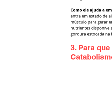
Como ele ajuda a em
entra em estado de ale
músculo para gerar en
nutrientes disponívei
gordura estocada na b
3. Para que
Catabolism