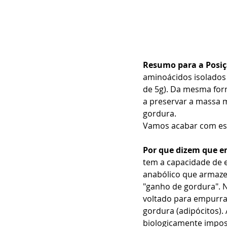
Resumo para a Posiç
aminoácidos isolados e
de 5g). Da mesma for
a preservar a massa m
gordura.
Vamos acabar com ess
Por que dizem que e
tem a capacidade de e
anabólico que armaze
"ganho de gordura". N
voltado para empurra
gordura (adipócitos).
biologicamente impos