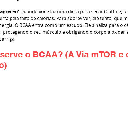
agrecer?
 Quando você faz uma dieta para secar (Cutting), o
rta pela falta de calorias. Para sobreviver, ele tenta "queim
ergia. O BCAA entra como um escudo. Ele sinaliza para o c
s, protegendo o seu músculo e obrigando o corpo a oxidar 
arriga.
 serve o BCAA? (A Via mTOR e o
o)