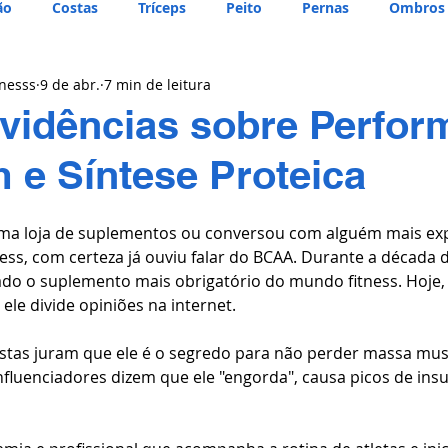
ão
Costas
Tríceps
Peito
Pernas
Ombros
tnesss
9 de abr.
7 min de leitura
vidências sobre Perfor
e Síntese Proteica
uma loja de suplementos ou conversou com alguém mais exp
ess, com certeza já ouviu falar do BCAA. Durante a década d
rado o suplemento mais obrigatório do mundo fitness. Hoje
 ele divide opiniões na internet.
ristas juram que ele é o segredo para não perder massa mus
nfluenciadores dizem que ele "engorda", causa picos de insu