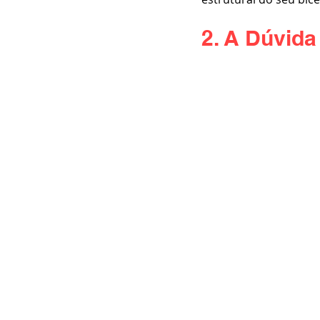
2. A Dúvid