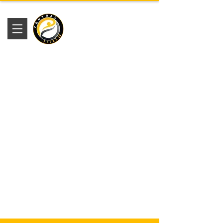
Academia
Central Fitness