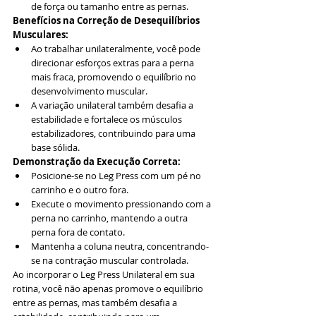
de força ou tamanho entre as pernas.
Benefícios na Correção de Desequilíbrios 
Musculares:
Ao trabalhar unilateralmente, você pode 
direcionar esforços extras para a perna 
mais fraca, promovendo o equilíbrio no 
desenvolvimento muscular.
A variação unilateral também desafia a 
estabilidade e fortalece os músculos 
estabilizadores, contribuindo para uma 
base sólida.
Demonstração da Execução Correta:
Posicione-se no Leg Press com um pé no 
carrinho e o outro fora.
Execute o movimento pressionando com a 
perna no carrinho, mantendo a outra 
perna fora de contato.
Mantenha a coluna neutra, concentrando-
se na contração muscular controlada.
Ao incorporar o Leg Press Unilateral em sua 
rotina, você não apenas promove o equilíbrio 
entre as pernas, mas também desafia a 