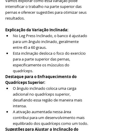
Vamos explorar como essa variação pode 
intensificar o trabalho na parte superior das 
pernas e oferecer sugestões para otimizar seus 
resultados.
Explicação da Variação Inclinada:
No Leg Press Inclinado, o banco é ajustado 
para um ângulo inclinado, geralmente 
entre 45 a 60 graus.
Esta inclinação desloca o foco do exercício 
para a parte superior das pernas, 
especificamente os músculos do 
quadríceps.
Destaque para o Enfraquecimento do 
Quadríceps Superior:
O ângulo inclinado coloca uma carga 
adicional no quadríceps superior, 
desafiando essa região de maneira mais 
intensa.
A ativação aumentada nessa área 
contribui para um desenvolvimento mais 
equilibrado dos quadríceps como um todo.
Sugestões para Ajustar a Inclinação do 