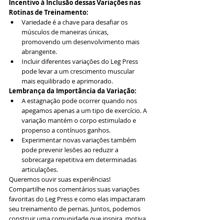
Incentivo à Inclusão dessas Variações nas 
Rotinas de Treinamento:
Variedade é a chave para desafiar os 
músculos de maneiras únicas, 
promovendo um desenvolvimento mais 
abrangente.
Incluir diferentes variações do Leg Press 
pode levar a um crescimento muscular 
mais equilibrado e aprimorado.
Lembrança da Importância da Variação:
A estagnação pode ocorrer quando nos 
apegamos apenas a um tipo de exercício. A 
variação mantém o corpo estimulado e 
propenso a contínuos ganhos.
Experimentar novas variações também 
pode prevenir lesões ao reduzir a 
sobrecarga repetitiva em determinadas 
articulações.
Queremos ouvir suas experiências! 
Compartilhe nos comentários suas variações 
favoritas do Leg Press e como elas impactaram 
seu treinamento de pernas. Juntos, podemos 
construir uma comunidade que inspira, motiva 