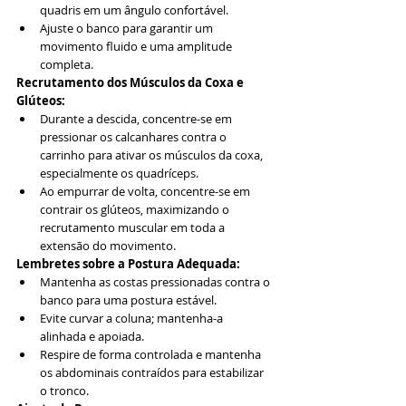
quadris em um ângulo confortável.
Ajuste o banco para garantir um 
movimento fluido e uma amplitude 
completa.
Recrutamento dos Músculos da Coxa e 
Glúteos:
Durante a descida, concentre-se em 
pressionar os calcanhares contra o 
carrinho para ativar os músculos da coxa, 
especialmente os quadríceps.
Ao empurrar de volta, concentre-se em 
contrair os glúteos, maximizando o 
recrutamento muscular em toda a 
extensão do movimento.
Lembretes sobre a Postura Adequada:
Mantenha as costas pressionadas contra o 
banco para uma postura estável.
Evite curvar a coluna; mantenha-a 
alinhada e apoiada.
Respire de forma controlada e mantenha 
os abdominais contraídos para estabilizar 
o tronco.