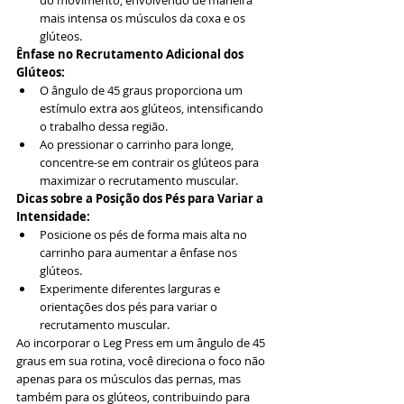
mais intensa os músculos da coxa e os 
glúteos.
Ênfase no Recrutamento Adicional dos 
Glúteos:
O ângulo de 45 graus proporciona um 
estímulo extra aos glúteos, intensificando 
o trabalho dessa região.
Ao pressionar o carrinho para longe, 
concentre-se em contrair os glúteos para 
maximizar o recrutamento muscular.
Dicas sobre a Posição dos Pés para Variar a 
Intensidade:
Posicione os pés de forma mais alta no 
carrinho para aumentar a ênfase nos 
glúteos.
Experimente diferentes larguras e 
orientações dos pés para variar o 
recrutamento muscular.
Ao incorporar o Leg Press em um ângulo de 45 
graus em sua rotina, você direciona o foco não 
apenas para os músculos das pernas, mas 
também para os glúteos, contribuindo para 