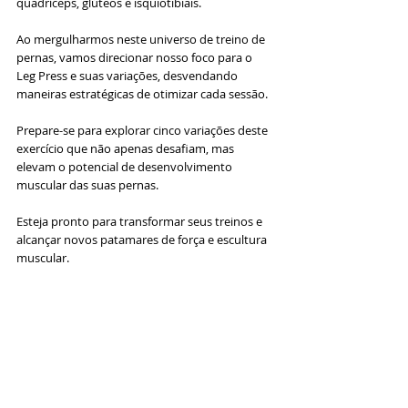
quadríceps, glúteos e isquiotibiais.
Ao mergulharmos neste universo de treino de 
pernas, vamos direcionar nosso foco para o 
Leg Press e suas variações, desvendando 
maneiras estratégicas de otimizar cada sessão. 
Prepare-se para explorar cinco variações deste 
exercício que não apenas desafiam, mas 
elevam o potencial de desenvolvimento 
muscular das suas pernas. 
Esteja pronto para transformar seus treinos e 
alcançar novos patamares de força e escultura 
muscular.