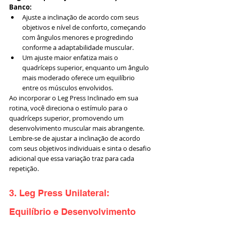
Banco:
Ajuste a inclinação de acordo com seus 
objetivos e nível de conforto, começando 
com ângulos menores e progredindo 
conforme a adaptabilidade muscular.
Um ajuste maior enfatiza mais o 
quadríceps superior, enquanto um ângulo 
mais moderado oferece um equilíbrio 
entre os músculos envolvidos.
Ao incorporar o Leg Press Inclinado em sua 
rotina, você direciona o estímulo para o 
quadríceps superior, promovendo um 
desenvolvimento muscular mais abrangente. 
Lembre-se de ajustar a inclinação de acordo 
com seus objetivos individuais e sinta o desafio 
adicional que essa variação traz para cada 
repetição.
3. Leg Press Unilateral: 
Equilíbrio e Desenvolvimento 