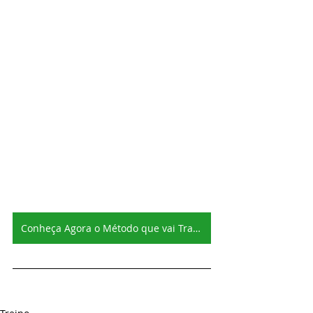
Conheça Agora o Método que vai Transformar a sua Vida