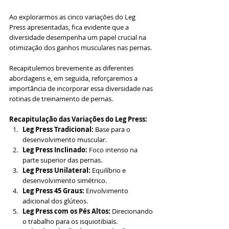
Ao explorarmos as cinco variações do Leg 
Press apresentadas, fica evidente que a 
diversidade desempenha um papel crucial na 
otimização dos ganhos musculares nas pernas. 
Recapitulemos brevemente as diferentes 
abordagens e, em seguida, reforçaremos a 
importância de incorporar essa diversidade nas 
rotinas de treinamento de pernas.
Recapitulação das Variações do Leg Press:
Leg Press Tradicional:
 Base para o 
desenvolvimento muscular.
Leg Press Inclinado:
 Foco intenso na 
parte superior das pernas.
Leg Press Unilateral:
 Equilíbrio e 
desenvolvimento simétrico.
Leg Press 45 Graus:
 Envolvimento 
adicional dos glúteos.
Leg Press com os Pés Altos:
 Direcionando 
o trabalho para os isquiotibiais.