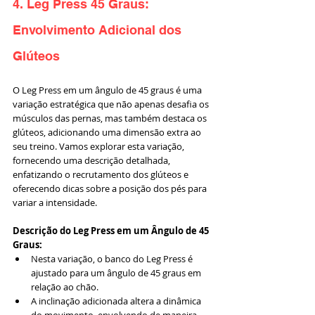
4. Leg Press 45 Graus: 
Envolvimento Adicional dos 
Glúteos
O Leg Press em um ângulo de 45 graus é uma 
variação estratégica que não apenas desafia os 
músculos das pernas, mas também destaca os 
glúteos, adicionando uma dimensão extra ao 
seu treino. Vamos explorar esta variação, 
fornecendo uma descrição detalhada, 
enfatizando o recrutamento dos glúteos e 
oferecendo dicas sobre a posição dos pés para 
variar a intensidade.
Descrição do Leg Press em um Ângulo de 45 
Graus:
Nesta variação, o banco do Leg Press é 
ajustado para um ângulo de 45 graus em 
relação ao chão.
A inclinação adicionada altera a dinâmica 
do movimento, envolvendo de maneira 