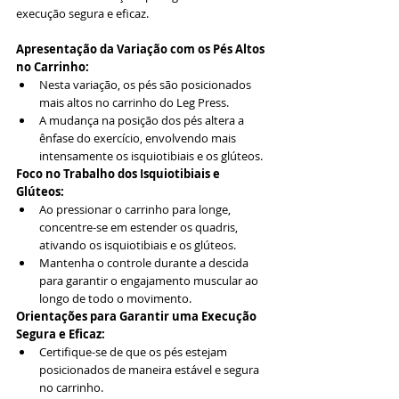
execução segura e eficaz.
Apresentação da Variação com os Pés Altos 
no Carrinho:
Nesta variação, os pés são posicionados 
mais altos no carrinho do Leg Press.
A mudança na posição dos pés altera a 
ênfase do exercício, envolvendo mais 
intensamente os isquiotibiais e os glúteos.
Foco no Trabalho dos Isquiotibiais e 
Glúteos:
Ao pressionar o carrinho para longe, 
concentre-se em estender os quadris, 
ativando os isquiotibiais e os glúteos.
Mantenha o controle durante a descida 
para garantir o engajamento muscular ao 
longo de todo o movimento.
Orientações para Garantir uma Execução 
Segura e Eficaz:
Certifique-se de que os pés estejam 
posicionados de maneira estável e segura 
no carrinho.