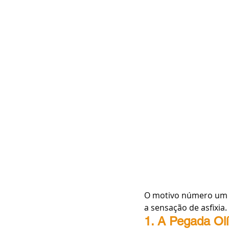
O motivo número um p
a sensação de asfixia
1. A Pegada Olí