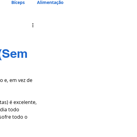
Bíceps
Alimentação
 (Sem
 e, em vez de 
as) é excelente, 
dia todo 
sofre todo o 