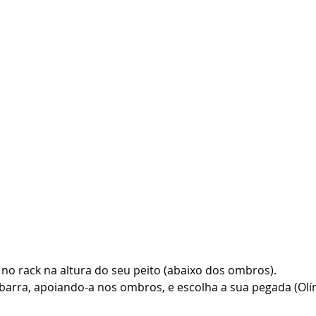
 no rack na altura do seu peito (abaixo dos ombros).
barra, apoiando-a nos ombros, e escolha a sua pegada (Olí