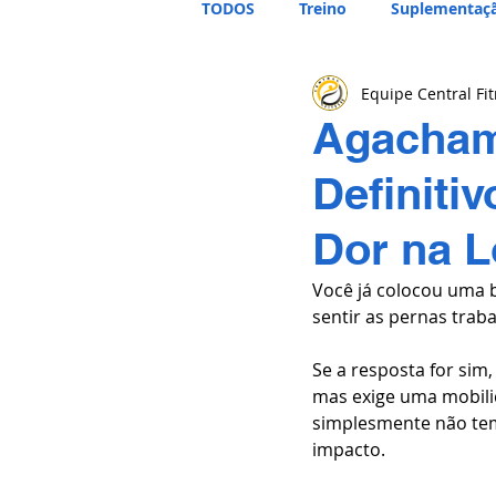
TODOS
Treino
Suplementaç
Equipe Central Fi
Agachame
Definiti
Dor na 
Você já colocou uma 
sentir as pernas trab
Se a resposta for sim,
mas exige uma mobili
simplesmente não tem.
impacto.