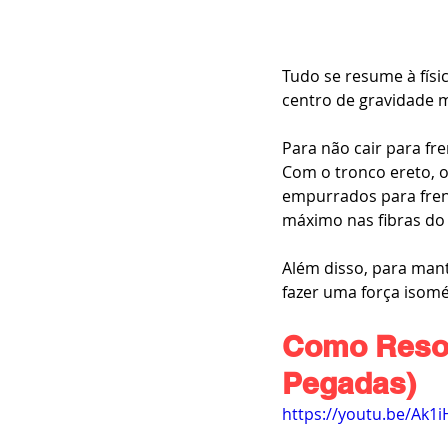
Tudo se resume à físi
centro de gravidade 
Para não cair para fre
Com o tronco ereto, o 
empurrados para frent
máximo nas fibras do
Além disso, para mant
fazer uma força isomé
Como Resol
Pegadas)
https://youtu.be/Ak