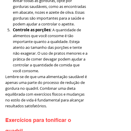
evitar todas as gorduras, opte por 
gorduras saudáveis, como as encontradas 
em abacate, nozes e azeite de oliva. Essas 
gorduras são importantes para a saúde e 
podem ajudar a controlar o apetite.
Controle as porções:
 A quantidade de 
alimentos que você consome é tão 
importante quanto a qualidade. Esteja 
atento ao tamanho das porções e tente 
não exagerar. O uso de pratos menores e a 
prática de comer devagar podem ajudar a 
controlar a quantidade de comida que 
você consome.
Lembre-se de que uma alimentação saudável é 
apenas uma parte do processo de redução de 
gordura no quadril. Combinar uma dieta 
equilibrada com exercícios físicos e mudanças 
no estilo de vida é fundamental para alcançar 
resultados satisfatórios.
Exercícios para tonificar o 
quadril