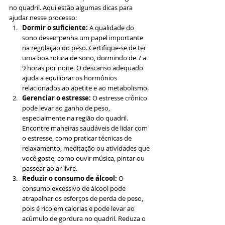
no quadril. Aqui estão algumas dicas para 
ajudar nesse processo:
Dormir o suficiente:
 A qualidade do 
sono desempenha um papel importante 
na regulação do peso. Certifique-se de ter 
uma boa rotina de sono, dormindo de 7 a 
9 horas por noite. O descanso adequado 
ajuda a equilibrar os hormônios 
relacionados ao apetite e ao metabolismo.
Gerenciar o estresse: 
O estresse crônico 
pode levar ao ganho de peso, 
especialmente na região do quadril. 
Encontre maneiras saudáveis de lidar com 
o estresse, como praticar técnicas de 
relaxamento, meditação ou atividades que 
você goste, como ouvir música, pintar ou 
passear ao ar livre.
Reduzir o consumo de álcool:
 O 
consumo excessivo de álcool pode 
atrapalhar os esforços de perda de peso, 
pois é rico em calorias e pode levar ao 
acúmulo de gordura no quadril. Reduza o 