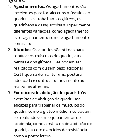
sugestões:
Agachamentos:
 Os agachamentos são 
excelentes para fortalecer os músculos do 
quadril. Eles trabalham os glúteos, os 
quadríceps e os isquiotibiais. Experimente 
diferentes variações, como agachamento 
livre, agachamento sumô e agachamento 
com salto.
Afundos:
 Os afundos são ótimos para 
tonificar os músculos do quadril, das 
pernas e dos glúteos. Eles podem ser 
realizados com ou sem peso adicional. 
Certifique-se de manter uma postura 
adequada e controlar o movimento ao 
realizar os afundos.
Exercícios de abdução de quadril:
 Os 
exercícios de abdução de quadril são 
eficazes para trabalhar os músculos do 
quadril, como o glúteo médio. Eles podem 
ser realizados com equipamentos de 
academia, como a máquina de abdução de 
quadril, ou com exercícios de resistência, 
como a ponte lateral.