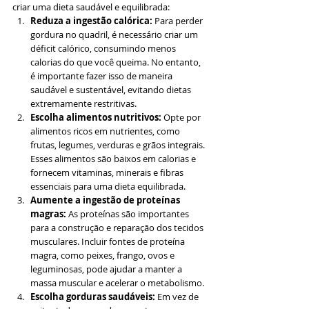
criar uma dieta saudável e equilibrada:
Reduza a ingestão calórica: 
Para perder 
gordura no quadril, é necessário criar um 
déficit calórico, consumindo menos 
calorias do que você queima. No entanto, 
é importante fazer isso de maneira 
saudável e sustentável, evitando dietas 
extremamente restritivas.
Escolha alimentos nutritivos: 
Opte por 
alimentos ricos em nutrientes, como 
frutas, legumes, verduras e grãos integrais. 
Esses alimentos são baixos em calorias e 
fornecem vitaminas, minerais e fibras 
essenciais para uma dieta equilibrada.
Aumente a ingestão de proteínas 
magras:
 As proteínas são importantes 
para a construção e reparação dos tecidos 
musculares. Incluir fontes de proteína 
magra, como peixes, frango, ovos e 
leguminosas, pode ajudar a manter a 
massa muscular e acelerar o metabolismo.
Escolha gorduras saudáveis:
 Em vez de 