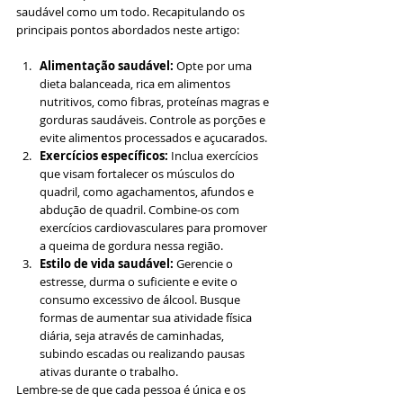
saudável como um todo. Recapitulando os 
principais pontos abordados neste artigo:
Alimentação saudável: 
Opte por uma 
dieta balanceada, rica em alimentos 
nutritivos, como fibras, proteínas magras e 
gorduras saudáveis. Controle as porções e 
evite alimentos processados e açucarados.
Exercícios específicos:
 Inclua exercícios 
que visam fortalecer os músculos do 
quadril, como agachamentos, afundos e 
abdução de quadril. Combine-os com 
exercícios cardiovasculares para promover 
a queima de gordura nessa região.
Estilo de vida saudável:
 Gerencie o 
estresse, durma o suficiente e evite o 
consumo excessivo de álcool. Busque 
formas de aumentar sua atividade física 
diária, seja através de caminhadas, 
subindo escadas ou realizando pausas 
ativas durante o trabalho.
Lembre-se de que cada pessoa é única e os 