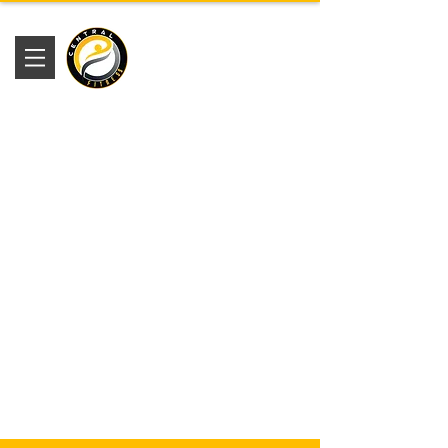
Academia
Central Fitness