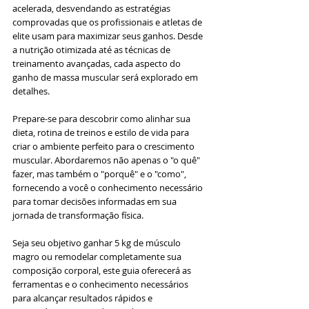
acelerada, desvendando as estratégias 
comprovadas que os profissionais e atletas de 
elite usam para maximizar seus ganhos. Desde 
a nutrição otimizada até as técnicas de 
treinamento avançadas, cada aspecto do 
ganho de massa muscular será explorado em 
detalhes.
Prepare-se para descobrir como alinhar sua 
dieta, rotina de treinos e estilo de vida para 
criar o ambiente perfeito para o crescimento 
muscular. Abordaremos não apenas o "o quê" 
fazer, mas também o "porquê" e o "como", 
fornecendo a você o conhecimento necessário 
para tomar decisões informadas em sua 
jornada de transformação física.
Seja seu objetivo ganhar 5 kg de músculo 
magro ou remodelar completamente sua 
composição corporal, este guia oferecerá as 
ferramentas e o conhecimento necessários 
para alcançar resultados rápidos e 