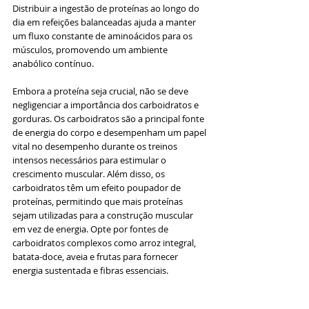
Distribuir a ingestão de proteínas ao longo do 
dia em refeições balanceadas ajuda a manter 
um fluxo constante de aminoácidos para os 
músculos, promovendo um ambiente 
anabólico contínuo.
Embora a proteína seja crucial, não se deve 
negligenciar a importância dos carboidratos e 
gorduras. Os carboidratos são a principal fonte 
de energia do corpo e desempenham um papel 
vital no desempenho durante os treinos 
intensos necessários para estimular o 
crescimento muscular. Além disso, os 
carboidratos têm um efeito poupador de 
proteínas, permitindo que mais proteínas 
sejam utilizadas para a construção muscular 
em vez de energia. Opte por fontes de 
carboidratos complexos como arroz integral, 
batata-doce, aveia e frutas para fornecer 
energia sustentada e fibras essenciais.