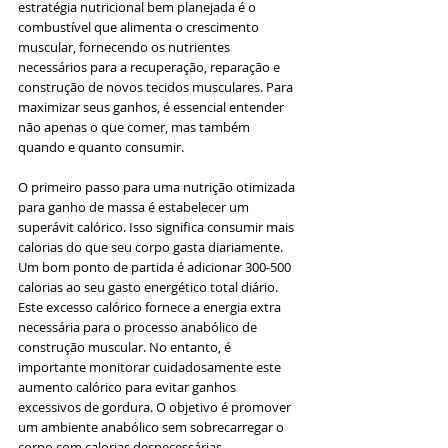
estratégia nutricional bem planejada é o 
combustível que alimenta o crescimento 
muscular, fornecendo os nutrientes 
necessários para a recuperação, reparação e 
construção de novos tecidos musculares. Para 
maximizar seus ganhos, é essencial entender 
não apenas o que comer, mas também 
quando e quanto consumir.
O primeiro passo para uma nutrição otimizada 
para ganho de massa é estabelecer um 
superávit calórico. Isso significa consumir mais 
calorias do que seu corpo gasta diariamente. 
Um bom ponto de partida é adicionar 300-500 
calorias ao seu gasto energético total diário. 
Este excesso calórico fornece a energia extra 
necessária para o processo anabólico de 
construção muscular. No entanto, é 
importante monitorar cuidadosamente este 
aumento calórico para evitar ganhos 
excessivos de gordura. O objetivo é promover 
um ambiente anabólico sem sobrecarregar o 
corpo com calorias desnecessárias.