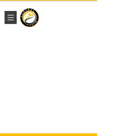
Academia
Central Fitness