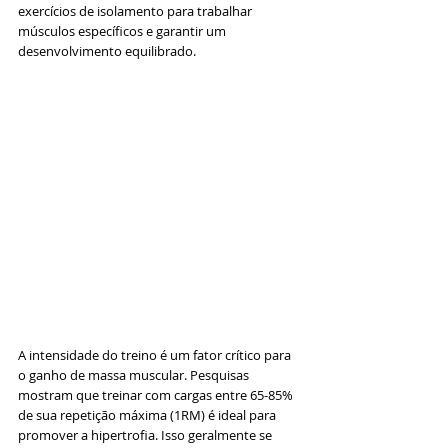
exercícios de isolamento para trabalhar 
músculos específicos e garantir um 
desenvolvimento equilibrado.
A intensidade do treino é um fator crítico para 
o ganho de massa muscular. Pesquisas 
mostram que treinar com cargas entre 65-85% 
de sua repetição máxima (1RM) é ideal para 
promover a hipertrofia. Isso geralmente se 