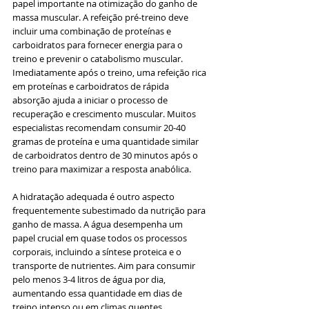
papel importante na otimização do ganho de 
massa muscular. A refeição pré-treino deve 
incluir uma combinação de proteínas e 
carboidratos para fornecer energia para o 
treino e prevenir o catabolismo muscular. 
Imediatamente após o treino, uma refeição rica 
em proteínas e carboidratos de rápida 
absorção ajuda a iniciar o processo de 
recuperação e crescimento muscular. Muitos 
especialistas recomendam consumir 20-40 
gramas de proteína e uma quantidade similar 
de carboidratos dentro de 30 minutos após o 
treino para maximizar a resposta anabólica.
A hidratação adequada é outro aspecto 
frequentemente subestimado da nutrição para 
ganho de massa. A água desempenha um 
papel crucial em quase todos os processos 
corporais, incluindo a síntese proteica e o 
transporte de nutrientes. Aim para consumir 
pelo menos 3-4 litros de água por dia, 
aumentando essa quantidade em dias de 
treino intenso ou em climas quentes.