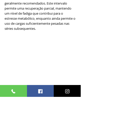
geralmente recomendados. Este intervalo 
permite uma recuperação parcial, mantendo 
um nível de fadiga que contribui para o 
estresse metabólico, enquanto ainda permite o 
uso de cargas suficientemente pesadas nas 
séries subsequentes.
Lembre-se, o crescimento muscular ocorre 
durante a recuperação, não durante o treino 