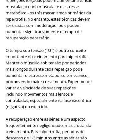
repetições forçadas podem aumentar a tensão 
muscular, o dano muscular e o estresse 
metabólico - os três mecanismos primários da 
hipertrofia. No entanto, estas técnicas devem 
ser usadas com moderação, pois podem 
aumentar significativamente o tempo de 
recuperação necessário.
O tempo sob tensão (TUT) é outro conceito 
importante no treinamento para hipertrofia. 
Manter o músculo sob tensão por períodos 
mais longos durante cada repetição pode 
aumentar o estresse metabólico e mecânico, 
promovendo maior crescimento. Experimente 
variar a velocidade de suas repetições, 
incluindo movimentos mais lentos e 
controlados, especialmente na fase excêntrica 
(negativa) do exercício.
A recuperação entre as séries é um aspecto 
frequentemente negligenciado, mas crucial do 
treinamento. Para hipertrofia, períodos de 
descanso de 1-3 minutos entre as séries são 