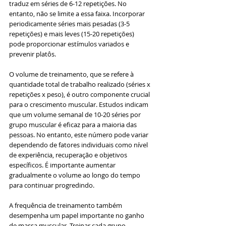
traduz em séries de 6-12 repetições. No 
entanto, não se limite a essa faixa. Incorporar 
periodicamente séries mais pesadas (3-5 
repetições) e mais leves (15-20 repetições) 
pode proporcionar estímulos variados e 
prevenir platôs.
O volume de treinamento, que se refere à 
quantidade total de trabalho realizado (séries x 
repetições x peso), é outro componente crucial 
para o crescimento muscular. Estudos indicam 
que um volume semanal de 10-20 séries por 
grupo muscular é eficaz para a maioria das 
pessoas. No entanto, este número pode variar 
dependendo de fatores individuais como nível 
de experiência, recuperação e objetivos 
específicos. É importante aumentar 
gradualmente o volume ao longo do tempo 
para continuar progredindo.
A frequência de treinamento também 
desempenha um papel importante no ganho 
de massa muscular. Treinar cada grupo 