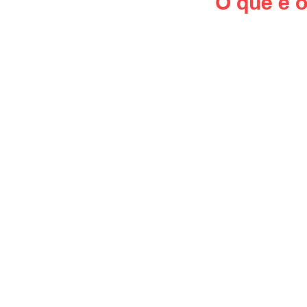
O que é 