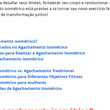
 desafiar seus limites, fortalecer seu corpo e revolucionar 
 isométrico está prestes a se tornar seu novo exercício fa
 de transformação juntos!
amento isométrico?
hados no Agachamento Isométrico
sso para Realizar o Agachamento Isométrico
gachamento Isométrico
métrico vs. Agachamento Tradicional
métrico para Diferentes Objetivos Fitness
ométrico para mulheres
das de Agachamento Isométrico