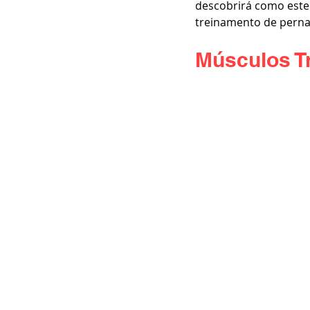
descobrirá como este
treinamento de perna
Músculos T