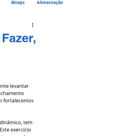
Bíceps
Alimentação
Fazer,
nte levantar 
gachamento 
o fortalecemos 
dinâmico, tem 
Este exercício 