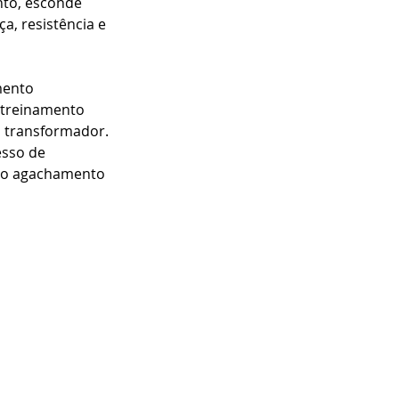
to, esconde 
, resistência e 
ento 
 treinamento 
o transformador. 
sso de 
, o agachamento 