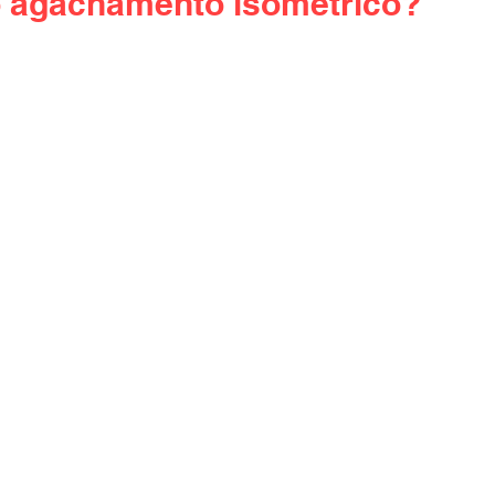
o agachamento isométrico?