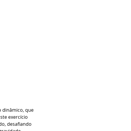
 dinâmico, que 
ste exercício 
o, desafiando 