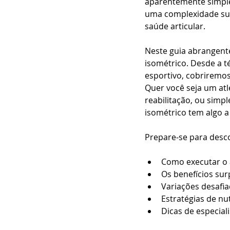
aparentemente simple
uma complexidade surp
saúde articular.
Neste guia abrangen
isométrico. Desde a t
esportivo, cobriremos
Quer você seja um at
reabilitação, ou simp
isométrico tem algo a
Prepare-se para desco
Como executar o 
Os benefícios su
Variações desafia
Estratégias de nu
Dicas de especiali