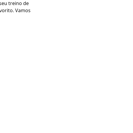
seu treino de 
vorito. Vamos 