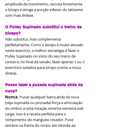
amplitude de movimento, recruta fortemente 
o bíceps e atinge a porção inferior do latíssimo 
com mais ênfase.
O Pulley Supinado substitui o treino de 
bíceps?
Não substitui, mas complementa 
perfeitamente. Como o bíceps é muito ativado 
neste exercício, a melhor estratégia é fazer o 
Pulley Supinado no início do seu treino de 
costas e, no final da sessão, fazer apenas 1 ou 2 
exercícios isolados para bíceps (como a rosca 
direta).
Posso fazer a puxada supinada atrás da 
nuca?
Nunca.
 Puxar qualquer barra atrás da nuca 
(seja supinada ou pronada) força a articulação 
do ombro a uma rotação externa extrema sob 
carga. Isso é a receita perfeita para o 
rompimento do manguito rotador. Puxe 
sempre na frente do corpo, em direção ao 