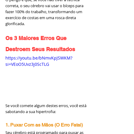
correta, o seu cérebro vai usar o bíceps para 
fazer 100% do trabalho, transformando um 
exercício de costas em uma rosca direta 
glorificada.
Os 3 Maiores Erros Que 
Destroem Seus Resultados
https://youtu.be/bNmvKpJSWKM?
si=VEoO5Uvz3j0ScTLG
Se você comete algum destes erros, você está 
sabotando a sua hipertrofia:
1. Puxar Com as Mãos (O Erro Fatal)
Seu cérebro está programado para puxar as 