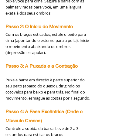
puxe você para cima. Segure a barra com as 
palmas viradas para você, em uma largura 
exata à dos seus ombros.
Passo 2: O Início do Movimento
Com os braços esticados, estufe o peito para 
cima (apontando o esterno para a polia). Inicie 
o movimento abaixando os ombros 
(depressão escapular).
Passo 3: A Puxada e a Contração
Puxe a barra em direção à parte superior do 
seu peito (abaixo do queixo), dirigindo os 
cotovelos para baixo e para trás. No final do 
movimento, esmague as costas por 1 segundo.
Passo 4: A Fase Excêntrica (Onde o 
Músculo Cresce)
Controle a subida da barra. Leve de 2 a 3 
segundos para esticar os braços 