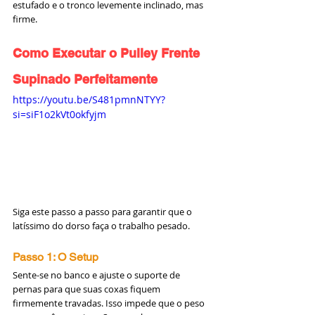
estufado e o tronco levemente inclinado, mas 
firme.
Como Executar o Pulley Frente 
Supinado Perfeitamente
https://youtu.be/S481pmnNTYY?
si=siF1o2kVt0okfyjm
Siga este passo a passo para garantir que o 
latíssimo do dorso faça o trabalho pesado.
Passo 1: O Setup
Sente-se no banco e ajuste o suporte de 
pernas para que suas coxas fiquem 
firmemente travadas. Isso impede que o peso 