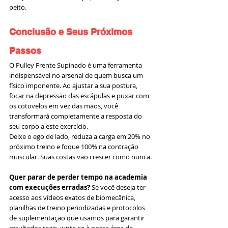
peito.
Conclusão e Seus Próximos 
Passos
O Pulley Frente Supinado é uma ferramenta 
indispensável no arsenal de quem busca um 
físico imponente. Ao ajustar a sua postura, 
focar na depressão das escápulas e puxar com 
os cotovelos em vez das mãos, você 
transformará completamente a resposta do 
seu corpo a este exercício.
Deixe o ego de lado, reduza a carga em 20% no 
próximo treino e foque 100% na contração 
muscular. Suas costas vão crescer como nunca.
Quer parar de perder tempo na academia 
com execuções erradas?
 Se você deseja ter 
acesso aos vídeos exatos de biomecânica, 
planilhas de treino periodizadas e protocolos 
de suplementação que usamos para garantir 
resultados reais, junte-se à nossa área de 