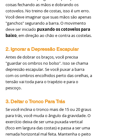
coisas fechando as mãos e dobrando os 
cotovelos. No treino de costas, isso é um erro. 
Você deve imaginar que suas mãos são apenas 
"ganchos" segurando a barra. O movimento 
deve ser iniciado 
puxando os cotovelos para 
baixo
, em direção ao chão e contra as costelas.
2. Ignorar a Depressão Escapular
Antes de dobrar os braços, você precisa 
"guardar os ombros no bolso". Isso se chama 
depressão escapular. Se você puxar a barra 
com os ombros encolhidos perto das orelhas, a 
tensão vai toda para o trapézio e para o 
pescoço.
3. Deitar o Tronco Para Trás
Se você inclina o tronco mais de 15 ou 20 graus 
para trás, você muda o ângulo da gravidade. O 
exercício deixa de ser uma puxada vertical 
(foco em largura das costas) e passa a ser uma 
remada horizontal mal feita. Mantenha o peito 