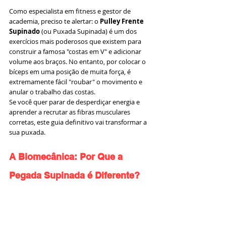
Como especialista em fitness e gestor de 
academia, preciso te alertar: o 
Pulley Frente 
Supinado
 (ou Puxada Supinada) é um dos 
exercícios mais poderosos que existem para 
construir a famosa "costas em V" e adicionar 
volume aos braços. No entanto, por colocar o 
bíceps em uma posição de muita força, é 
extremamente fácil "roubar" o movimento e 
anular o trabalho das costas.
Se você quer parar de desperdiçar energia e 
aprender a recrutar as fibras musculares 
corretas, este guia definitivo vai transformar a 
sua puxada.
A Biomecânica: Por Que a 
Pegada Supinada é Diferente?