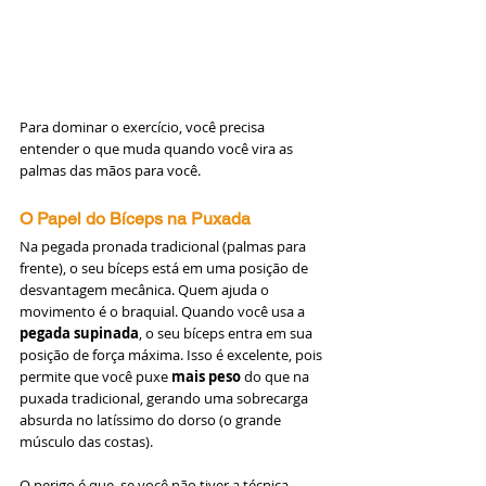
Para dominar o exercício, você precisa 
entender o que muda quando você vira as 
palmas das mãos para você.
O Papel do Bíceps na Puxada
Na pegada pronada tradicional (palmas para 
frente), o seu bíceps está em uma posição de 
desvantagem mecânica. Quem ajuda o 
movimento é o braquial. Quando você usa a 
pegada supinada
, o seu bíceps entra em sua 
posição de força máxima. Isso é excelente, pois 
permite que você puxe 
mais peso
 do que na 
puxada tradicional, gerando uma sobrecarga 
absurda no latíssimo do dorso (o grande 
músculo das costas).
O perigo é que, se você não tiver a técnica 