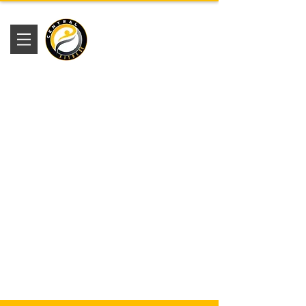
Academia
Central Fitness