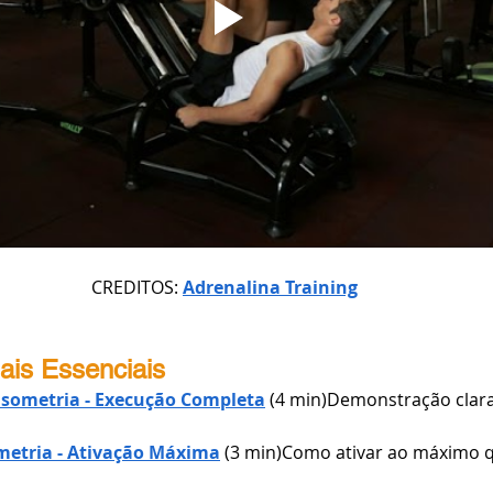
CREDITOS: 
Adrenalina Training
iais Essenciais
 Isometria - Execução Completa
 (4 min)Demonstração clara
ometria - Ativação Máxima
 (3 min)Como ativar ao máximo q