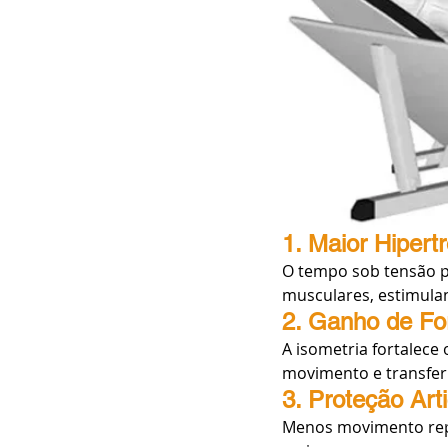
1. Maior Hipert
O tempo sob tensão p
musculares, estimula
2. Ganho de Fo
A isometria fortalece
movimento e transferi
3. Proteção Arti
Menos movimento repet