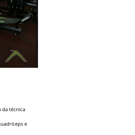
 da técnica 
uadríceps e 