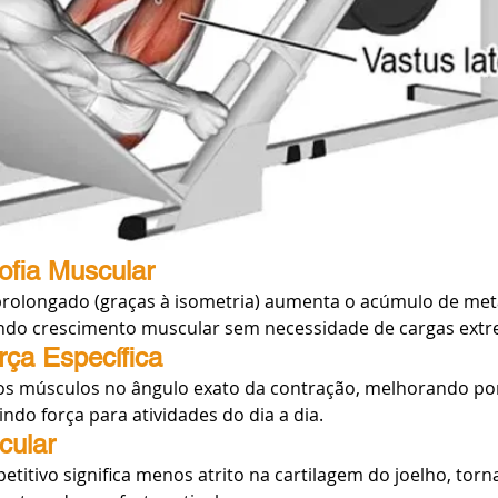
rofia Muscular
rolongado (graças à isometria) aumenta o acúmulo de meta
ndo crescimento muscular sem necessidade de cargas extr
rça Específica
 os músculos no ângulo exato da contração, melhorando po
ndo força para atividades do dia a dia.
cular
itivo significa menos atrito na cartilagem do joelho, torn