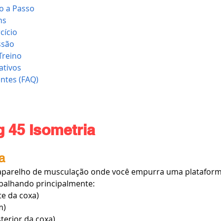
o a Passo
ns
cício
ssão
Treino
ativos
ntes (FAQ)
 45 Isometria
a
aparelho de musculação onde você empurra uma plataforma
abalhando principalmente:
nte da coxa)
m)
sterior da coxa)