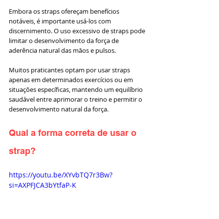
Embora os straps ofereçam benefícios 
notáveis, é importante usá-los com 
discernimento. O uso excessivo de straps pode 
limitar o desenvolvimento da força de 
aderência natural das mãos e pulsos. 
Muitos praticantes optam por usar straps 
apenas em determinados exercícios ou em 
situações específicas, mantendo um equilíbrio 
saudável entre aprimorar o treino e permitir o 
desenvolvimento natural da força.
Qual a forma correta de usar o 
strap?
https://youtu.be/XYvbTQ7r3Bw?
si=AXPFJCA3bYtfaP-K