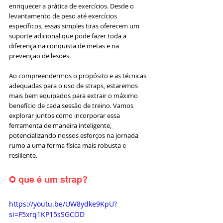
enriquecer a prática de exercícios. Desde o 
levantamento de peso até exercícios 
específicos, essas simples tiras oferecem um 
suporte adicional que pode fazer toda a 
diferença na conquista de metas e na 
prevenção de lesões.
Ao compreendermos o propósito e as técnicas 
adequadas para o uso de straps, estaremos 
mais bem equipados para extrair o máximo 
benefício de cada sessão de treino. Vamos 
explorar juntos como incorporar essa 
ferramenta de maneira inteligente, 
potencializando nossos esforços na jornada 
rumo a uma forma física mais robusta e 
resiliente.
O que é um strap? 
https://youtu.be/UW8ydke9KpU?
si=F5xrq1KP15sSGCOD