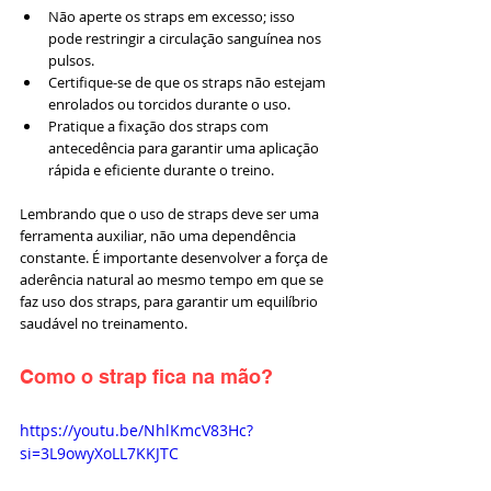
Não aperte os straps em excesso; isso 
pode restringir a circulação sanguínea nos 
pulsos.
Certifique-se de que os straps não estejam 
enrolados ou torcidos durante o uso.
Pratique a fixação dos straps com 
antecedência para garantir uma aplicação 
rápida e eficiente durante o treino.
Lembrando que o uso de straps deve ser uma 
ferramenta auxiliar, não uma dependência 
constante. É importante desenvolver a força de 
aderência natural ao mesmo tempo em que se 
faz uso dos straps, para garantir um equilíbrio 
saudável no treinamento.
Como o strap fica na mão?
https://youtu.be/NhlKmcV83Hc?
si=3L9owyXoLL7KKJTC