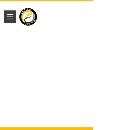
Academia
Central Fitness