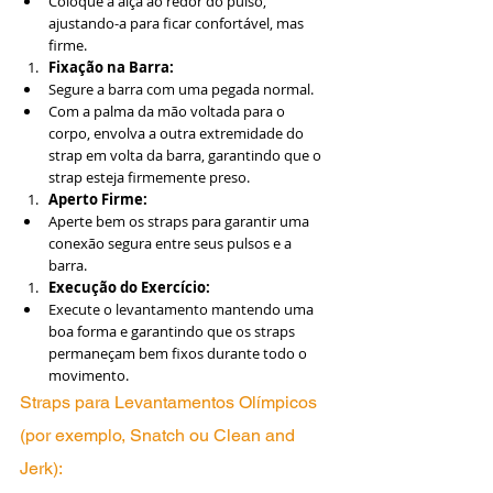
Coloque a alça ao redor do pulso, 
ajustando-a para ficar confortável, mas 
firme.
Fixação na Barra:
Segure a barra com uma pegada normal.
Com a palma da mão voltada para o 
corpo, envolva a outra extremidade do 
strap em volta da barra, garantindo que o 
strap esteja firmemente preso.
Aperto Firme:
Aperte bem os straps para garantir uma 
conexão segura entre seus pulsos e a 
barra.
Execução do Exercício:
Execute o levantamento mantendo uma 
boa forma e garantindo que os straps 
permaneçam bem fixos durante todo o 
movimento.
Straps para Levantamentos Olímpicos 
(por exemplo, Snatch ou Clean and 
Jerk):