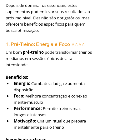
Depois de dominar os essenciais, estes 
suplementos podem levar seus resultados ao 
próximo nível. Eles não são obrigatórios, mas 
oferecem benefícios específicos para quem 
busca otimização.
1. Pré-Treino: Energia e Foco ⭐⭐⭐⭐
Um bom 
pré-treino
 pode transformar treinos 
medianos em sessões épicas de alta 
intensidade.
Benefícios:
Energia:
 Combate a fadiga e aumenta 
disposição
Foco:
 Melhora concentração e conexão 
mente-músculo
Performance:
 Permite treinos mais 
longos e intensos
Motivação:
 Cria um ritual que prepara 
mentalmente para o treino
Ingredientes-chave: