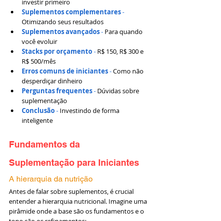
investir primeiro
Suplementos complementares
 - 
Otimizando seus resultados
Suplementos avançados
 -
 Para quando 
você evoluir
Stacks por orçamento
 -
 R$ 150, R$ 300 e 
R$ 500/mês
Erros comuns de iniciantes
 -
 Como não 
desperdiçar dinheiro
Perguntas frequentes
 -
 Dúvidas sobre 
suplementação
Conclusão
 -
 Investindo de forma 
inteligente
Fundamentos da 
Suplementação para Iniciantes
A hierarquia da nutrição
Antes de falar sobre suplementos, é crucial 
entender a hierarquia nutricional. Imagine uma 
pirâmide onde a base são os fundamentos e o 