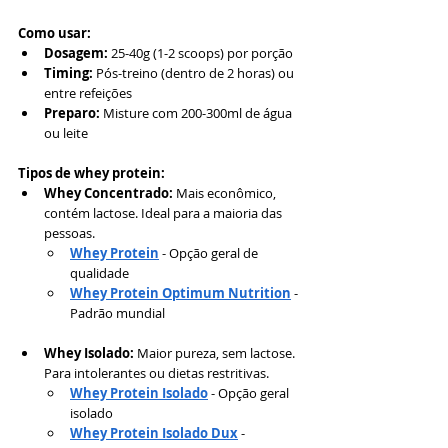
Como usar:
Dosagem:
 25-40g (1-2 scoops) por porção
Timing:
 Pós-treino (dentro de 2 horas) ou 
entre refeições
Preparo:
 Misture com 200-300ml de água 
ou leite
Tipos de whey protein:
Whey Concentrado:
 Mais econômico, 
contém lactose. Ideal para a maioria das 
pessoas.
Whey Protein
 - Opção geral de 
qualidade
Whey Protein Optimum Nutrition
 - 
Padrão mundial
Whey Isolado:
 Maior pureza, sem lactose. 
Para intolerantes ou dietas restritivas.
Whey Protein Isolado
 - Opção geral 
isolado
Whey Protein Isolado Dux
 - 