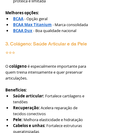
proteica é limitada
Melhores opções:
BCAA
 - Opção geral
BCAA Max Titanium
 - Marca consolidada
BCAA Dux
 - Boa qualidade nacional
3. Colágeno: Saúde Articular e da Pele 
⭐⭐⭐
O 
colágeno
 é especialmente importante para 
quem treina intensamente e quer preservar 
articulações.
Benefícios:
Saúde articular:
 Fortalece cartilagens e 
tendões
Recuperação:
 Acelera reparação de 
tecidos conectivos
Pele:
 Melhora elasticidade e hidratação
Cabelos e unhas:
 Fortalece estruturas 
queratinizadas