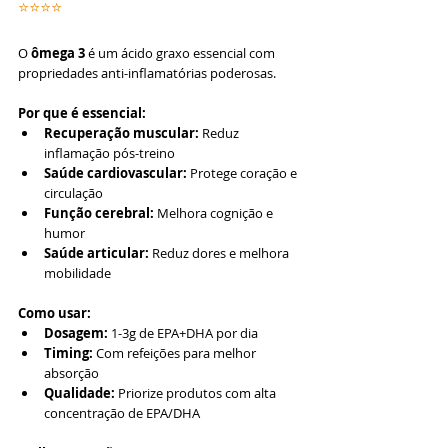
⭐⭐⭐⭐
O 
ômega 3
 é um ácido graxo essencial com 
propriedades anti-inflamatórias poderosas.
Por que é essencial:
Recuperação muscular:
 Reduz 
inflamação pós-treino
Saúde cardiovascular:
 Protege coração e 
circulação
Função cerebral:
 Melhora cognição e 
humor
Saúde articular:
 Reduz dores e melhora 
mobilidade
Como usar:
Dosagem:
 1-3g de EPA+DHA por dia
Timing:
 Com refeições para melhor 
absorção
Qualidade:
 Priorize produtos com alta 
concentração de EPA/DHA