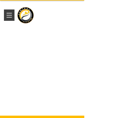
Academia
Central Fitness