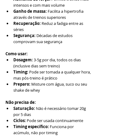
intensos e com mais volume
Ganho de massa:
 Facilita a hipertrofia 
através de treinos superiores
Recuperação:
 Reduz a fadiga entre as 
séries
Segurança:
 Décadas de estudos 
comprovam sua segurança
Como usar:
Dosagem:
 3-5g por dia, todos os dias 
(inclusive dias sem treino)
Timing:
 Pode ser tomada a qualquer hora, 
mas pós-treino é prático
Preparo:
 Misture com água, suco ou seu 
shake de whey
Não precisa de:
Saturação:
 Não é necessário tomar 20g 
por 5 dias
Ciclos:
 Pode ser usada continuamente
Timing específico:
 Funciona por 
acúmulo, não por timing