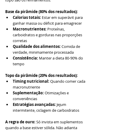
topo são os refinamentos:
Base da pirâmide (80% dos resultados):
Calorias totais:
 Estar em superávit para 
ganhar massa ou déficit para emagrecer
Macronutrientes:
 Proteínas, 
carboidratos e gorduras nas proporções 
corretas
Qualidade dos alimentos:
 Comida de 
verdade, minimamente processada
Consistência:
 Manter a dieta 80-90% do 
tempo
Topo da pirâmide (20% dos resultados):
Timing nutricional:
 Quando comer cada 
macronutriente
Suplementação:
 Otimizações e 
conveniências
Estratégias avançadas:
 Jejum 
intermitente, ciclagem de carboidratos
A regra de ouro:
 Só invista em suplementos 
quando a base estiver sólida. Não adianta 