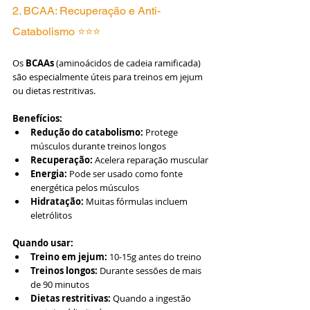
2. BCAA: Recuperação e Anti-
Catabolismo ⭐⭐⭐
Os 
BCAAs
 (aminoácidos de cadeia ramificada) 
são especialmente úteis para treinos em jejum 
ou dietas restritivas.
Benefícios:
Redução do catabolismo:
 Protege 
músculos durante treinos longos
Recuperação:
 Acelera reparação muscular
Energia:
 Pode ser usado como fonte 
energética pelos músculos
Hidratação:
 Muitas fórmulas incluem 
eletrólitos
Quando usar:
Treino em jejum:
 10-15g antes do treino
Treinos longos:
 Durante sessões de mais 
de 90 minutos
Dietas restritivas:
 Quando a ingestão 