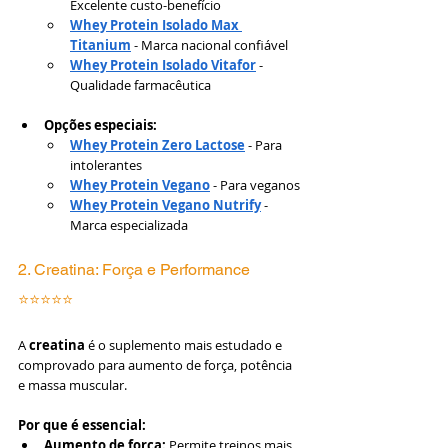
Excelente custo-benefício
Whey Protein Isolado Max 
Titanium
 - Marca nacional confiável
Whey Protein Isolado Vitafor
 - 
Qualidade farmacêutica
Opções especiais:
Whey Protein Zero Lactose
 - Para 
intolerantes
Whey Protein Vegano
 - Para veganos
Whey Protein Vegano Nutrify
 - 
Marca especializada
2. Creatina: Força e Performance 
⭐⭐⭐⭐⭐
A 
creatina
 é o suplemento mais estudado e 
comprovado para aumento de força, potência 
e massa muscular.
Por que é essencial:
Aumento de força:
 Permite treinos mais 