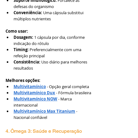
Suporte imunológico:
 Fortalece as 
defesas do organismo
Conveniência:
 Uma cápsula substitui 
múltiplos nutrientes
Como usar:
Dosagem:
 1 cápsula por dia, conforme 
indicação do rótulo
Timing:
 Preferencialmente com uma 
refeição principal
Consistência:
 Uso diário para melhores 
resultados
Melhores opções:
Multivitamínico
 - Opção geral completa
Multivitamínico Dux
 - Fórmula brasileira
Multivitamínico NOW
 - Marca 
internacional
Multivitamínico Max Titanium
 - 
Nacional confiável
4. Ômega 3: Saúde e Recuperação 