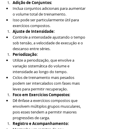
Adição de Conjuntos:
Inclua conjuntos adicionais para aumentar 
o volume total de treinamento.
Isso pode ser particularmente útil para 
exercícios compostos.
Ajuste de Intensidade:
Controle a intensidade ajustando o tempo 
sob tensão, a velocidade de execução e o 
descanso entre séries.
Periodização:
Utilize a periodização, que envolve a 
variação sistemática do volume e 
intensidade ao longo do tempo.
Ciclos de treinamento mais pesados 
podem ser intercalados com fases mais 
leves para permitir recuperação.
Foco em Exercícios Compostos:
Dê ênfase a exercícios compostos que 
envolvem múltiplos grupos musculares, 
pois esses tendem a permitir maiores 
progressões de carga.
Registro e Acompanhamento: