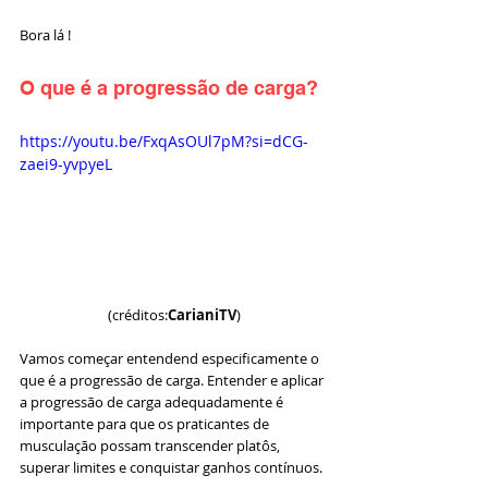
Bora lá ! 
O que é a progressão de carga?
https://youtu.be/FxqAsOUl7pM?si=dCG-
zaei9-yvpyeL
(créditos:
CarianiTV
)
Vamos começar entendend especificamente o 
que é a progressão de carga. Entender e aplicar 
a progressão de carga adequadamente é 
importante para que os praticantes de 
musculação possam transcender platôs, 
superar limites e conquistar ganhos contínuos. 