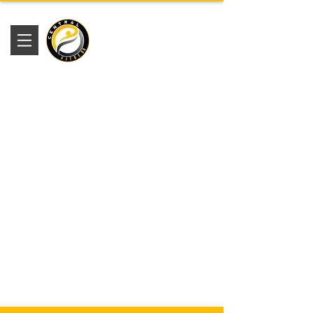
Academia
Central Fitness