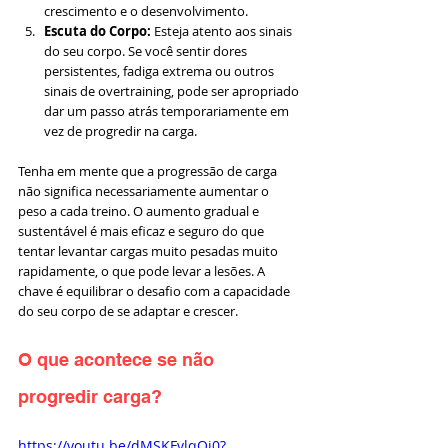
crescimento e o desenvolvimento.
Escuta do Corpo:
 Esteja atento aos sinais 
do seu corpo. Se você sentir dores 
persistentes, fadiga extrema ou outros 
sinais de overtraining, pode ser apropriado 
dar um passo atrás temporariamente em 
vez de progredir na carga.
Tenha em mente que a progressão de carga 
não significa necessariamente aumentar o 
peso a cada treino. O aumento gradual e 
sustentável é mais eficaz e seguro do que 
tentar levantar cargas muito pesadas muito 
rapidamente, o que pode levar a lesões. A 
chave é equilibrar o desafio com a capacidade 
do seu corpo de se adaptar e crescer.
O que acontece se não 
progredir carga?
https://youtu.be/dMSKFvlqQj0?