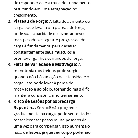
de responder ao estímulo do treinamento, 
resultando em uma estagnação no 
crescimento.
Plateau de Força:
 A falta de aumento de 
carga pode levar a um plateau de força, 
onde sua capacidade de levantar pesos 
mais pesados estagna. A progressão de 
carga é fundamental para desafiar 
constantemente seus músculos e 
promover ganhos contínuos de força.
Falta de Variedade e Motivação:
 A 
monotonia nos treinos pode surgir 
quando não há variação na intensidade ou 
carga. Isso pode levar à perda de 
motivação e ao tédio, tornando mais difícil 
manter a consistência no treinamento.
Risco de Lesões por Sobrecarga 
Repentina:
 Se você não progredir 
gradualmente na carga, pode ser tentador 
tentar levantar pesos muito pesados de 
uma vez para compensar. Isso aumenta o 
risco de lesões, já que seu corpo pode não 