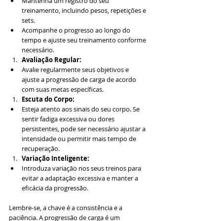
Mantenha um registro do seu 
treinamento, incluindo pesos, repetições e 
sets.
Acompanhe o progresso ao longo do 
tempo e ajuste seu treinamento conforme 
necessário.
Avaliação Regular:
Avalie regularmente seus objetivos e 
ajuste a progressão de carga de acordo 
com suas metas específicas.
Escuta do Corpo:
Esteja atento aos sinais do seu corpo. Se 
sentir fadiga excessiva ou dores 
persistentes, pode ser necessário ajustar a 
intensidade ou permitir mais tempo de 
recuperação.
Variação Inteligente:
Introduza variação nos seus treinos para 
evitar a adaptação excessiva e manter a 
eficácia da progressão.
Lembre-se, a chave é a consistência e a 
paciência. A progressão de carga é um 