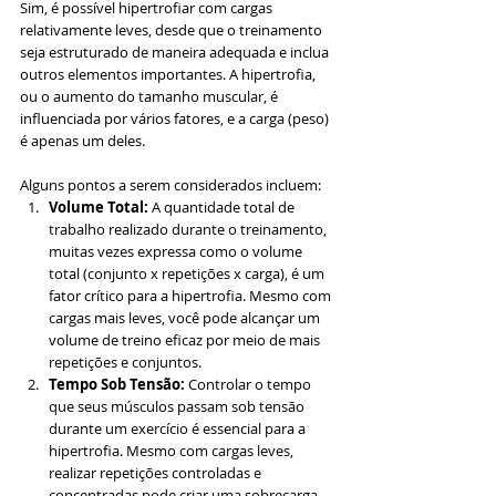
Sim, é possível hipertrofiar com cargas 
relativamente leves, desde que o treinamento 
seja estruturado de maneira adequada e inclua 
outros elementos importantes. A hipertrofia, 
ou o aumento do tamanho muscular, é 
influenciada por vários fatores, e a carga (peso) 
é apenas um deles.
Alguns pontos a serem considerados incluem:
Volume Total:
 A quantidade total de 
trabalho realizado durante o treinamento, 
muitas vezes expressa como o volume 
total (conjunto x repetições x carga), é um 
fator crítico para a hipertrofia. Mesmo com 
cargas mais leves, você pode alcançar um 
volume de treino eficaz por meio de mais 
repetições e conjuntos.
Tempo Sob Tensão:
 Controlar o tempo 
que seus músculos passam sob tensão 
durante um exercício é essencial para a 
hipertrofia. Mesmo com cargas leves, 
realizar repetições controladas e 
concentradas pode criar uma sobrecarga 