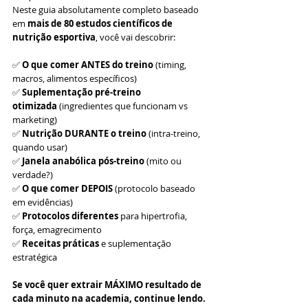
Neste guia absolutamente completo baseado 
em 
mais de 80 estudos científicos de 
nutrição esportiva
, você vai descobrir:
✅ 
O que comer ANTES do treino
 (timing, 
macros, alimentos específicos)
✅ 
Suplementação pré-treino 
otimizada
 (ingredientes que funcionam vs 
marketing)
✅ 
Nutrição DURANTE o treino
 (intra-treino, 
quando usar)
✅ 
Janela anabólica pós-treino
 (mito ou 
verdade?)
✅ 
O que comer DEPOIS
 (protocolo baseado 
em evidências)
✅ 
Protocolos diferentes
 para hipertrofia, 
força, emagrecimento
✅ 
Receitas práticas
 e suplementação 
estratégica
Se você quer extrair MÁXIMO resultado de 
cada minuto na academia, continue lendo. 