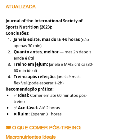
ATUALIZADA
Journal of the International Society of 
Sports Nutrition (2023):
Conclusões:
Janela existe, mas dura 4-6 horas
 (não 
apenas 30 min)
Quanto antes, melhor
 — mas 2h depois 
ainda é útil
Treino em jejum:
 Janela é MAIS crítica (30-
60 min ideal)
Treino após refeição:
 Janela é mais 
flexível (pode esperar 1-2h)
Recomendação prática:
✅ 
Ideal:
 Comer em até 60 minutos pós-
treino
✅ 
Aceitável:
 Até 2 horas
❌ 
Ruim:
 Esperar 3+ horas
🍽️ O QUE COMER PÓS-TREINO: 
Macronutrientes Ideais