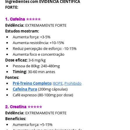
Ingredientes com EVIDÊNCIA CIENTÍFICA 
FORTE:
1. Cafeína ⭐⭐⭐⭐⭐
Evidência:
 EXTREMAMENTE FORTE
Estudos mostram:
Aumenta força: +3-5%
Aumenta resistência: +10-15%
Reduz percepção de esforço: -10-15%
Aumenta foco e concentração
Dose eficaz:
 3-6 mg/kg
Pessoa de 80kg: 240-480mg
Timing:
 30-60 min antes
Fontes:
Pré-Treino Completo
: 
BOPE
, 
Prohibido
Cafeína Pura
 (200mg cápsulas)
Café expresso (80-100mg por dose)
2. Creatina ⭐⭐⭐⭐⭐
Evidência:
 EXTREMAMENTE FORTE
Benefícios:
Aumenta força: +5-15%