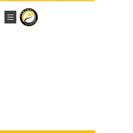
Academia
Central Fitness