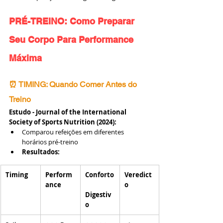
PRÉ-TREINO: Como Preparar 
Seu Corpo Para Performance 
Máxima
⏰ TIMING: Quando Comer Antes do 
Treino
Estudo - Journal of the International 
Society of Sports Nutrition (2024):
Comparou refeições em diferentes 
horários pré-treino
Resultados:
Timing
Perform
Conforto
Veredict
ance
o
Digestiv
o