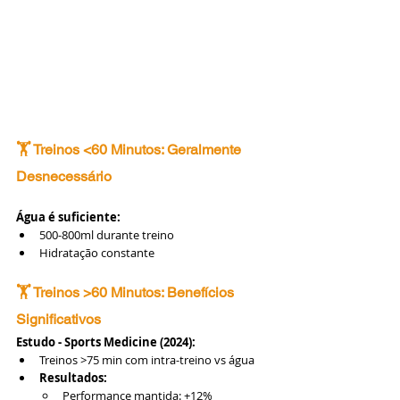
🏋️ Treinos <60 Minutos: Geralmente 
Desnecessário
Água é suficiente:
500-800ml durante treino
Hidratação constante
🏋️ Treinos >60 Minutos: Benefícios 
Significativos
Estudo - Sports Medicine (2024):
Treinos >75 min com intra-treino vs água
Resultados:
Performance mantida: +12%