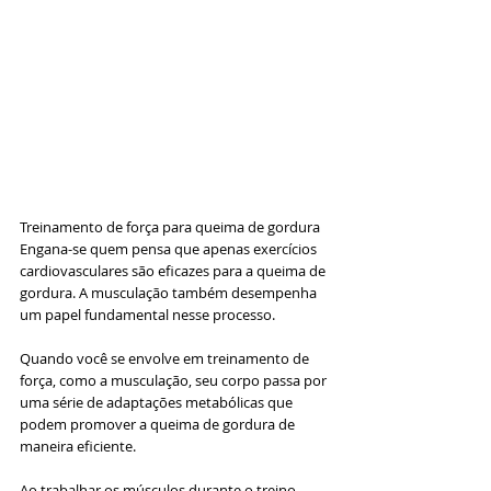
Treinamento de força para queima de gordura 
Engana-se quem pensa que apenas exercícios 
cardiovasculares são eficazes para a queima de 
gordura. A musculação também desempenha 
um papel fundamental nesse processo. 
Quando você se envolve em treinamento de 
força, como a musculação, seu corpo passa por 
uma série de adaptações metabólicas que 
podem promover a queima de gordura de 
maneira eficiente. 
Ao trabalhar os músculos durante o treino, 