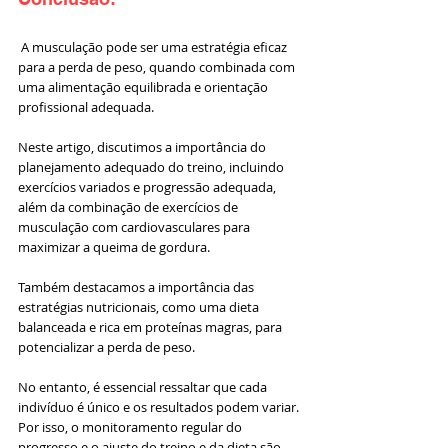
 A musculação pode ser uma estratégia eficaz 
para a perda de peso, quando combinada com 
uma alimentação equilibrada e orientação 
profissional adequada. 
Neste artigo, discutimos a importância do 
planejamento adequado do treino, incluindo 
exercícios variados e progressão adequada, 
além da combinação de exercícios de 
musculação com cardiovasculares para 
maximizar a queima de gordura. 
Também destacamos a importância das 
estratégias nutricionais, como uma dieta 
balanceada e rica em proteínas magras, para 
potencializar a perda de peso.
No entanto, é essencial ressaltar que cada 
indivíduo é único e os resultados podem variar. 
Por isso, o monitoramento regular do 
progresso e o ajuste do treino e da dieta são 