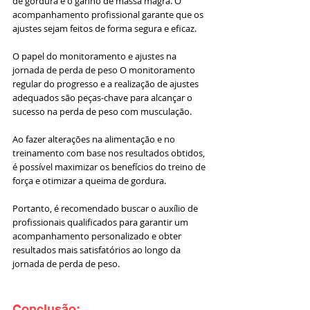
de gordura e o ganho de massa magra. O 
acompanhamento profissional garante que os 
ajustes sejam feitos de forma segura e eficaz.
O papel do monitoramento e ajustes na 
jornada de perda de peso O monitoramento 
regular do progresso e a realização de ajustes 
adequados são peças-chave para alcançar o 
sucesso na perda de peso com musculação. 
Ao fazer alterações na alimentação e no 
treinamento com base nos resultados obtidos, 
é possível maximizar os benefícios do treino de 
força e otimizar a queima de gordura. 
Portanto, é recomendado buscar o auxílio de 
profissionais qualificados para garantir um 
acompanhamento personalizado e obter 
resultados mais satisfatórios ao longo da 
jornada de perda de peso.
Conclusão: