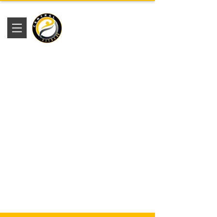
Academia
Central Fitness