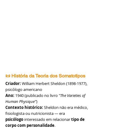
📜 História da Teoria dos Somatotipos
Criador:
 William Herbert Sheldon (1898-1977), 
psicólogo americano
Ano:
 1940 (publicado no livro 
"The Varieties of 
Human Physique"
)
Contexto histórico:
 Sheldon não era médico, 
fisiologista ou nutricionista — era 
psicólogo
 interessado em relacionar 
tipo de 
corpo com personalidade
.