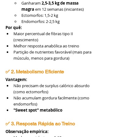
Ganharam 
2,5-3,5 kg de massa 
magra
 em 12 semanas (iniciantes)
Ectomorfos: 1,5-2 kg
Endomorfos: 2-2,5 kg
Por quê:
Maior percentual de fibras tipo II 
(crescimento)
Melhor resposta anabólica ao treino
Partição de nutrientes favorável (mais para 
músculo, menos para gordura)
✅ 2. Metabolismo Eficiente
Vantagem:
Não precisam de surplus calórico absurdo 
(como ectomorfos)
Não acumulam gordura facilmente (como 
endomorfos)
"Sweet spot" metabólico
✅ 3. Resposta Rápida ao Treino
Observação empírica: