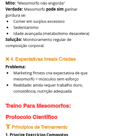
Mito:
 "Mesomorfo não engorda"
Verdade:
 Mesomorfo 
pode sim
 ganhar 
gordura se:
Comer em surplus excessivo
Sedentarismo
Idade avançada (metabolismo desacelera)
Solução:
 Monitoramento regular de 
composição corporal.
❌ 4. Expectativas Irreais Criadas
Problema:
Marketing fitness cria expectativa de que 
mesomorfo = músculos sem esforço
Realidade: ainda requer trabalho duro, 
consistência, nutrição adequada
Treino Para Mesomorfos: 
Protocolo Científico
🏋️ Princípios de Treinamento
1. Priorize Exercícios Compostos