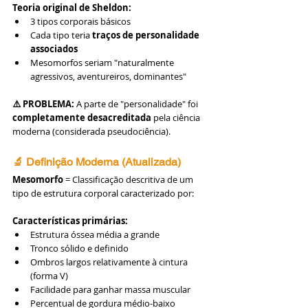
Teoria original de Sheldon:
3 tipos corporais básicos
Cada tipo teria 
traços de personalidade 
associados
Mesomorfos seriam "naturalmente 
agressivos, aventureiros, dominantes"
⚠️ PROBLEMA:
 A parte de "personalidade" foi 
completamente desacreditada
 pela ciência 
moderna (considerada pseudociência).
🔬 Definição Moderna (Atualizada)
Mesomorfo
 = Classificação descritiva de um 
tipo de estrutura corporal caracterizado por:
Características primárias:
Estrutura óssea média a grande
Tronco sólido e definido
Ombros largos relativamente à cintura 
(forma V)
Facilidade para ganhar massa muscular
Percentual de gordura médio-baixo 