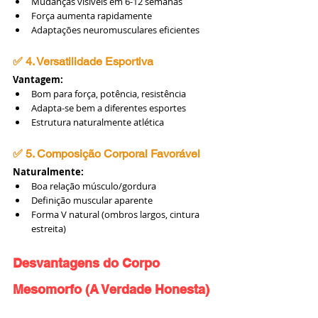
Mudanças visíveis em 6-12 semanas
Força aumenta rapidamente
Adaptações neuromusculares eficientes
✅ 4. Versatilidade Esportiva
Vantagem:
Bom para força, potência, resistência
Adapta-se bem a diferentes esportes
Estrutura naturalmente atlética
✅ 5. Composição Corporal Favorável
Naturalmente:
Boa relação músculo/gordura
Definição muscular aparente
Forma V natural (ombros largos, cintura 
estreita)
Desvantagens do Corpo 
Mesomorfo (A Verdade Honesta)