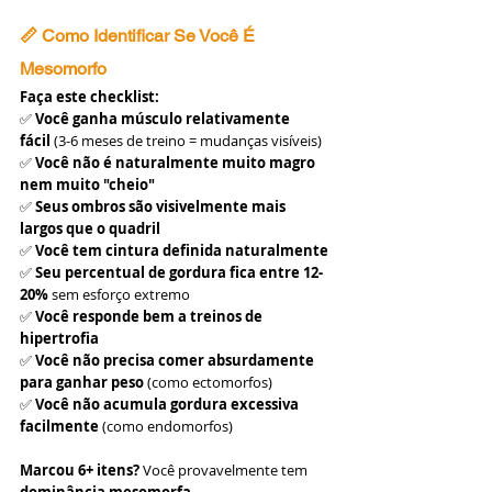
📏 Como Identificar Se Você É 
Mesomorfo
Faça este checklist:
✅ 
Você ganha músculo relativamente 
fácil
 (3-6 meses de treino = mudanças visíveis)
✅ 
Você não é naturalmente muito magro 
nem muito "cheio"
✅ 
Seus ombros são visivelmente mais 
largos que o quadril
✅ 
Você tem cintura definida naturalmente
✅ 
Seu percentual de gordura fica entre 12-
20%
 sem esforço extremo
✅ 
Você responde bem a treinos de 
hipertrofia
✅ 
Você não precisa comer absurdamente 
para ganhar peso
 (como ectomorfos)
✅ 
Você não acumula gordura excessiva 
facilmente
 (como endomorfos)
Marcou 6+ itens?
 Você provavelmente tem 