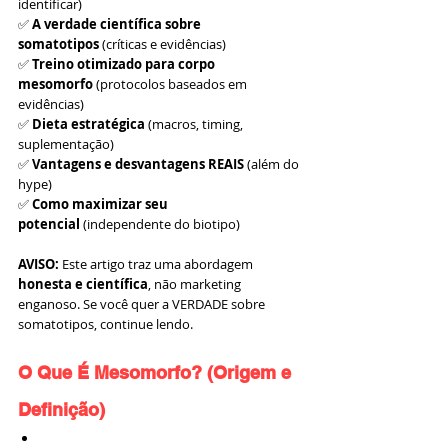
identificar)
✅ 
A verdade científica sobre 
somatotipos
 (críticas e evidências)
✅ 
Treino otimizado para corpo 
mesomorfo
 (protocolos baseados em 
evidências)
✅ 
Dieta estratégica
 (macros, timing, 
suplementação)
✅ 
Vantagens e desvantagens REAIS
 (além do 
hype)
✅ 
Como maximizar seu 
potencial
 (independente do biotipo)
AVISO:
 Este artigo traz uma abordagem 
honesta e científica
, não marketing 
enganoso. Se você quer a VERDADE sobre 
somatotipos, continue lendo.
O Que É Mesomorfo? (Origem e 
Definição)