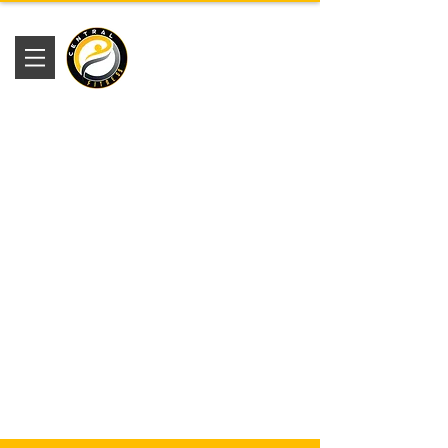
Academia
Central Fitness