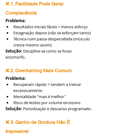
❌ 1. Facilidade Pode Gerar 
Complacência
Problema:
Resultados iniciais fáceis = menos esforço
Estagnação depois (não se esforçam tanto)
Técnica ruim passa despercebida (músculo 
cresce mesmo assim)
Solução:
 Discipline-se como se fosse 
ectomorfo.
❌ 2. Overtraining Mais Comum
Problema:
Recuperam rápido = tendem a treinar 
excessivamente
Mentalidade "mais é melhor"
Risco de lesões por volume excessivo
Solução:
 Periodização e descanso programado.
❌ 3. Ganho de Gordura Não É 
Impossível