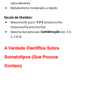
naturalmente
Metabolismo moderado a rápido
Escala de Sheldon:
Mesomorfo puro: 
1-7-1
 (endomorfia-
mesomorfia-ectomorfia)
Maioria das pessoas: 
Combinação
 (ex: 3-5-
2, 2-6-3)
A Verdade Científica Sobre 
Somatotipos (Que Poucos 
Contam)