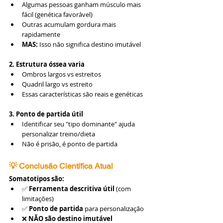
Algumas pessoas ganham músculo mais 
fácil (genética favorável)
Outras acumulam gordura mais 
rapidamente
MAS:
 Isso não significa destino imutável
2. Estrutura óssea varia
Ombros largos vs estreitos
Quadril largo vs estreito
Essas características são reais e genéticas
3. Ponto de partida útil
Identificar seu "tipo dominante" ajuda 
personalizar treino/dieta
Não é prisão, é ponto de partida
💡 Conclusão Científica Atual
Somatotipos são:
✅ 
Ferramenta descritiva útil
 (com 
limitações)
✅ 
Ponto de partida
 para personalização
❌ 
NÃO são destino imutável