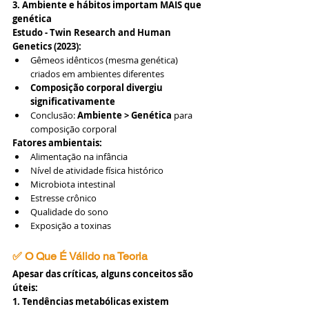
3. Ambiente e hábitos importam MAIS que 
genética
Estudo - Twin Research and Human 
Genetics (2023):
Gêmeos idênticos (mesma genética) 
criados em ambientes diferentes
Composição corporal divergiu 
significativamente
Conclusão: 
Ambiente > Genética
 para 
composição corporal
Fatores ambientais:
Alimentação na infância
Nível de atividade física histórico
Microbiota intestinal
Estresse crônico
Qualidade do sono
Exposição a toxinas
✅ O Que É Válido na Teoria
Apesar das críticas, alguns conceitos são 
úteis:
1. Tendências metabólicas existem