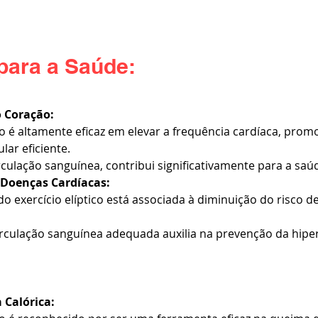
para a Saúde:
 Coração:
ico é altamente eficaz em elevar a frequência cardíaca, pro
lar eficiente.
culação sanguínea, contribui significativamente para a saú
 Doenças Cardíacas:
 do exercício elíptico está associada à diminuição do risco d
rculação sanguínea adequada auxilia na prevenção da hipe
 Calórica: