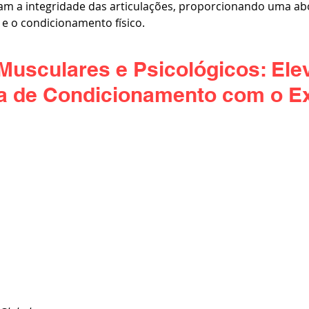
m a integridade das articulações, proporcionando uma a
 e o condicionamento físico.
Musculares e Psicológicos: Ele
a de Condicionamento com o Ex