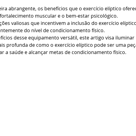
ira abrangente, os benefícios que o exercício elíptico ofere
 fortalecimento muscular e o bem-estar psicológico.
ões valiosas que incentivem a inclusão do exercício elíptico
ntemente do nível de condicionamento físico.
ícios desse equipamento versátil, este artigo visa iluminar
 profunda de como o exercício elíptico pode ser uma peç
r a saúde e alcançar metas de condicionamento físico.