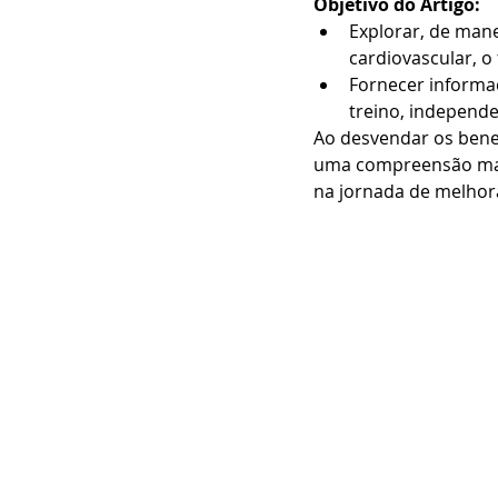
Objetivo do Artigo:
Explorar, de mane
cardiovascular, o
Fornecer informaç
treino, independe
Ao desvendar os benef
uma compreensão mais
na jornada de melhora