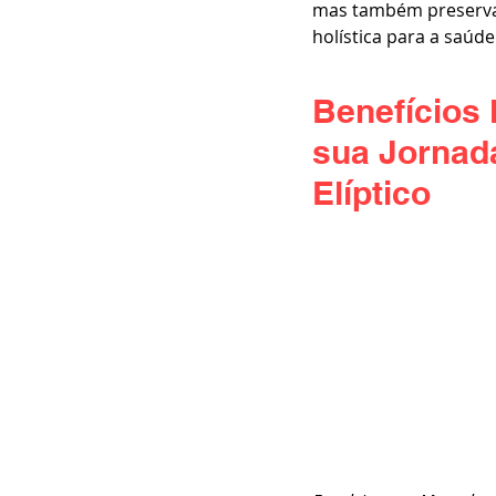
mas também preserva
holística para a saúde
Benefícios 
sua Jornad
Elíptico