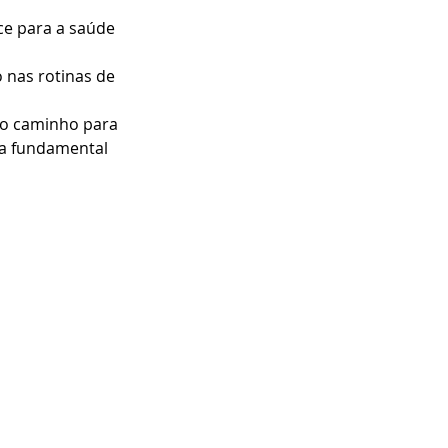
ce para a saúde 
 nas rotinas de 
 o caminho para 
a fundamental 