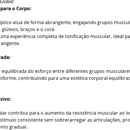
Global:
para o Corpo:
líptico atua de forma abrangente, engajando grupos muscul
glúteos, braços e o core.
uma experiência completa de tonificação muscular, ideal p
rangente.
rada:
ão equilibrada do esforço entre diferentes grupos muscula
niforme, contribuindo para uma estética corporal equilibra
sivo:
ular contribui para o aumento da resistência muscular ao 
stímulo consistente sem sobrecarregar as articulações, 
nto gradual.