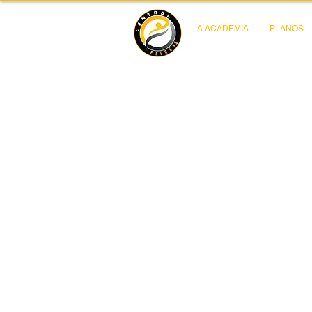
A ACADEMIA
PLANOS