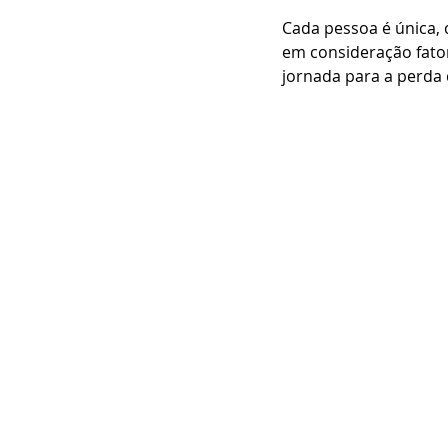
Cada pessoa é única, c
em consideração fator
jornada para a perda 