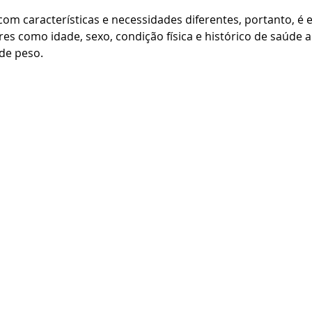
om características e necessidades diferentes, portanto, é e
es como idade, sexo, condição física e histórico de saúde a
de peso. 