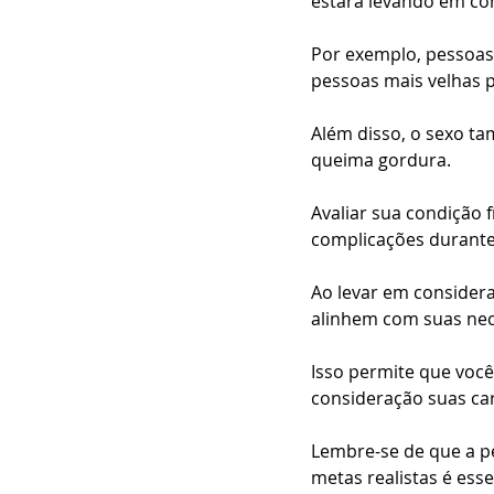
estará levando em co
Por exemplo, pessoas
pessoas mais velhas p
Além disso, o sexo 
queima gordura. 
Avaliar sua condição f
complicações durante
Ao levar em considera
alinhem com suas nece
Isso permite que você
consideração suas cara
Lembre-se de que a pe
metas realistas é ess