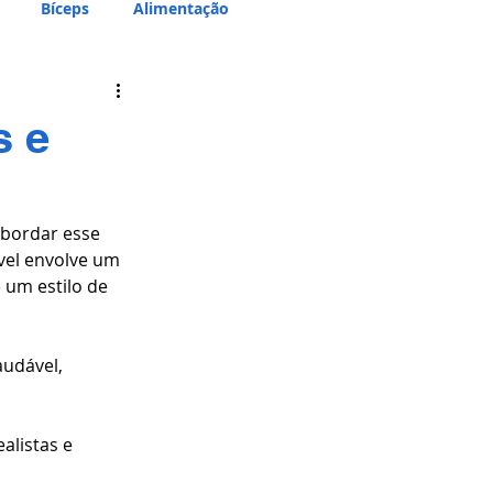
Bíceps
Alimentação
s e
bordar esse 
vel envolve um 
 um estilo de 
udável, 
alistas e 