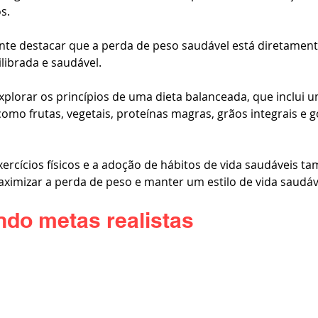
s.
nte destacar que a perda de peso saudável está diretament
ibrada e saudável. 
xplorar os princípios de uma dieta balanceada, que inclui 
como frutas, vegetais, proteínas magras, grãos integrais e 
exercícios físicos e a adoção de hábitos de vida saudáveis t
imizar a perda de peso e manter um estilo de vida saudáve
ndo metas realistas