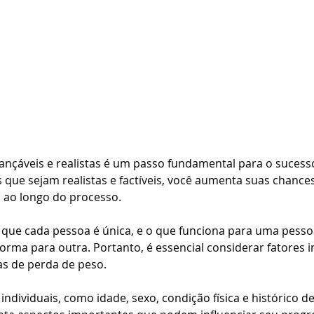
ançáveis e realistas é um passo fundamental para o sucess
 que sejam realistas e factíveis, você aumenta suas chances
 ao longo do processo. 
 que cada pessoa é única, e o que funciona para uma pess
rma para outra. Portanto, é essencial considerar fatores in
as de perda de peso.
individuais, como idade, sexo, condição física e histórico d