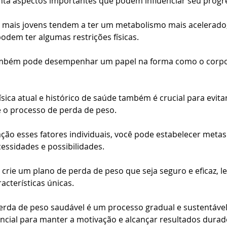
nta aspectos importantes que podem influenciar seu progre
 mais jovens tendem a ter um metabolismo mais acelerado
odem ter algumas restrições físicas. 
também pode desempenhar um papel na forma como o corpo
ísica atual e histórico de saúde também é crucial para evita
 o processo de perda de peso.
ção esses fatores individuais, você pode estabelecer metas 
ssidades e possibilidades. 
 crie um plano de perda de peso que seja seguro e eficaz, 
cterísticas únicas. 
rda de peso saudável é um processo gradual e sustentável,
encial para manter a motivação e alcançar resultados dura