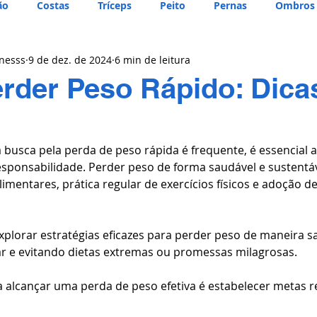
ão
Costas
Tríceps
Peito
Pernas
Ombros
tnesss
9 de dez. de 2024
6 min de leitura
der Peso Rápido: Dica
usca pela perda de peso rápida é frequente, é essencial a
sponsabilidade. Perder peso de forma saudável e sustentá
imentares, prática regular de exercícios físicos e adoção de
xplorar estratégias eficazes para perder peso de maneira sa
 e evitando dietas extremas ou promessas milagrosas.
 alcançar uma perda de peso efetiva é estabelecer metas re