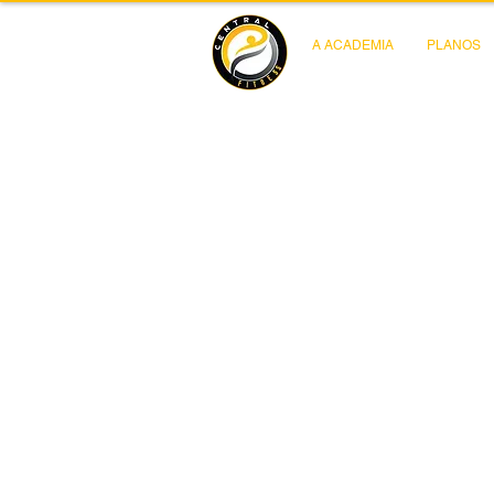
A ACADEMIA
PLANOS