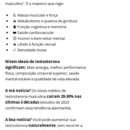
masculino". É o maestro que rege:
💪 Massa muscular e força
🔥 Metabolismo e queima de gordura
🧠 Função cognitiva e memória
❤️ Saúde cardiovascular
😊 Humor e bem-estar mental
🔥 Libido e função sexual
🦴 Densidade óssea
Níveis ideais de testosterona 
significam:
 Mais energia, melhor performance 
física, composição corporal superior, saúde 
mental estável e qualidade de vida elevada.
A má notícia?
 Os níveis médios de 
testosterona masculina 
caíram 20-30% nas 
últimas 3 décadas
 (estudos de 2023 
confirmam essa tendência alarmante).
A boa notícia?
 Você pode aumentar sua 
testosterona 
naturalmente
, sem recorrer a 