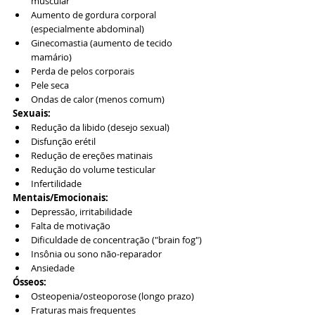
muscular
Aumento de gordura corporal 
(especialmente abdominal)
Ginecomastia (aumento de tecido 
mamário)
Perda de pelos corporais
Pele seca
Ondas de calor (menos comum)
Sexuais:
Redução da libido (desejo sexual)
Disfunção erétil
Redução de ereções matinais
Redução do volume testicular
Infertilidade
Mentais/Emocionais:
Depressão, irritabilidade
Falta de motivação
Dificuldade de concentração ("brain fog")
Insônia ou sono não-reparador
Ansiedade
Ósseos:
Osteopenia/osteoporose (longo prazo)
Fraturas mais frequentes