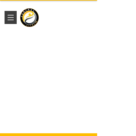
Academia
Central Fitness