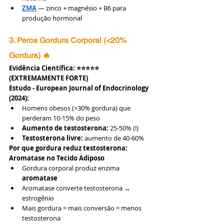
ZMA
 — zinco + magnésio + B6 para 
produção hormonal
3. Perca Gordura Corporal (<20% 
Gordura) 🔥
Evidência Científica: ⭐⭐⭐⭐⭐ 
(EXTREMAMENTE FORTE)
Estudo - European Journal of Endocrinology 
(2024):
Homens obesos (>30% gordura) que 
perderam 10-15% do peso
Aumento de testosterona:
 25-50% (!)
Testosterona livre:
 aumento de 40-60%
Por que gordura reduz testosterona:
Aromatase no Tecido Adiposo
Gordura corporal produz enzima 
aromatase
Aromatase converte testosterona → 
estrogênio
Mais gordura = mais conversão = menos 
testosterona