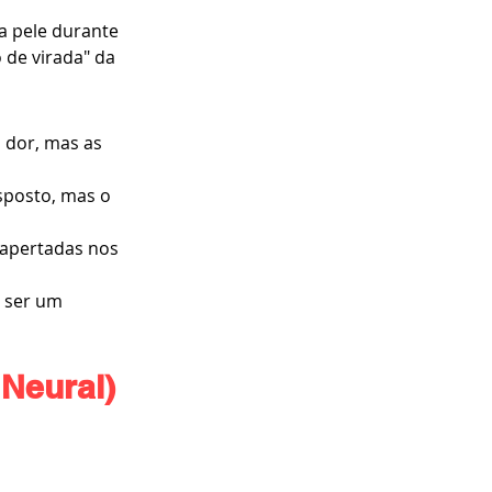
a pele durante 
 de virada" da 
 dor, mas as 
sposto, mas o 
 apertadas nos 
 ser um 
Neural)