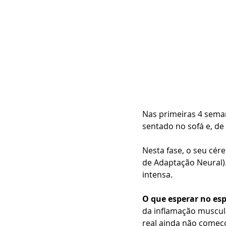
Nas primeiras 4 seman
sentado no sofá e, de
Nesta fase, o seu cé
de Adaptação Neural).
intensa.
O que esperar no esp
da inflamação muscul
real ainda não começ