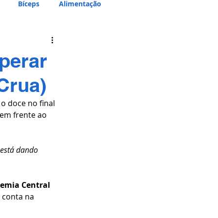
Bíceps
Alimentação
perar
Crua)
 doce no final 
em frente ao 
 está dando 
emia Central 
 conta na 