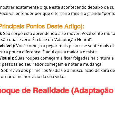
 mostrar exatamente o que está acontecendo debaixo da su
 Você vai entender por que o terceiro mês é o grande "ponto
Principais Pontos Deste Artigo):
:
 Seu corpo está aprendendo a se mover. Você sente muita
são quase zero. É a fase da "Adaptação Neural".
isível):
 Você começa a pegar mais peso e se sente mais di
tra pouca diferença. É aqui que a maioria desiste.
isual):
 Suas roupas começam a ficar folgadas na cintura e
s pessoas ao seu redor começam a notar a mudança.
 Sobreviva aos primeiros 90 dias e a musculação deixará de
 tornar o melhor vício da sua vida.
hoque de Realidade (Adaptação 