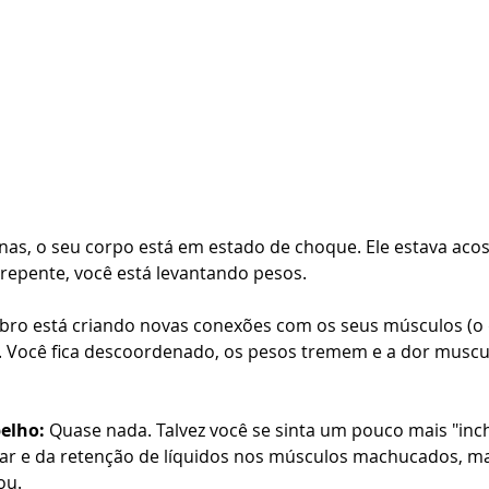
as, o seu corpo está em estado de choque. Ele estava acos
 repente, você está levantando pesos.
rebro está criando novas conexões com os seus músculos (
 Você fica descoordenado, os pesos tremem e a dor muscul
elho:
 Quase nada. Talvez você se sinta um pouco mais "inc
ar e da retenção de líquidos nos músculos machucados, mas
ou.