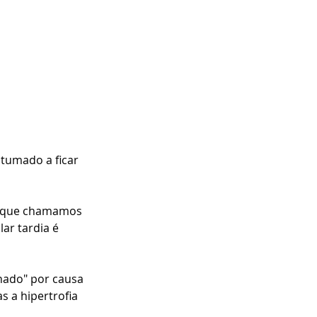
tumado a ficar 
o que chamamos 
ar tardia é 
hado" por causa 
 a hipertrofia 